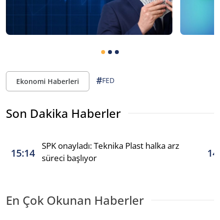
#
FED
Ekonomi Haberleri
Son Dakika Haberler
SPK onayladı: Teknika Plast halka arz
15:14
14
süreci başlıyor
En Çok Okunan Haberler