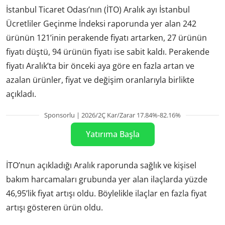
İstanbul Ticaret Odası’nın (İTO) Aralık ayı İstanbul
Ücretliler Geçinme İndeksi raporunda yer alan 242
ürünün 121’inin perakende fiyatı artarken, 27 ürünün
fiyatı düştü, 94 ürünün fiyatı ise sabit kaldı. Perakende
fiyatı Aralık’ta bir önceki aya göre en fazla artan ve
azalan ürünler, fiyat ve değişim oranlarıyla birlikte
açıkladı.
Sponsorlu | 2026/2Ç Kar/Zarar 17.84%-82.16%
Yatırıma Başla
İTO’nun açıkladığı Aralık raporunda sağlık ve kişisel
bakım harcamaları grubunda yer alan ilaçlarda yüzde
46,95’lik fiyat artışı oldu. Böylelikle ilaçlar en fazla fiyat
artışı gösteren ürün oldu.