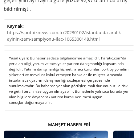
geçen yılın aynı ayına göre yüzde 92,97 oranında artış
bildirilmişti.
Kaynak:
https://sputniknews.com.tr/20230102/istanbulda-aralik-
ayinin-zam-sampiyonu-ilac-1065300148.html
Yasal uyarı:
Bu haber sadece bilgilendirme amaçlıdır. Paratic.com’da
yer alan bilgi, yorum ve tavsiyeler yatırım danışmanlığı kapsamında
değildir. Yatırım danışmanlığı hizmeti, aracı kurumlar, portföy yönetim
şirketleri ve mevduat kabul etmeyen bankalar ile müşteri arasında
imzalanacak yatırım danışmanlığı sözleşmesi çerçevesinde
sunulmaktadır. Bu haberde yer alan görüşler, mali durumunuz ile risk
ve getiri tercihinize uygun olmayabilir. Bu nedenle yalnızca burada yer
alan bilgilere dayanarak yatırım kararı verilmesi uygun
sonuçlar doğurmayabilir.
MANŞET HABERLERI