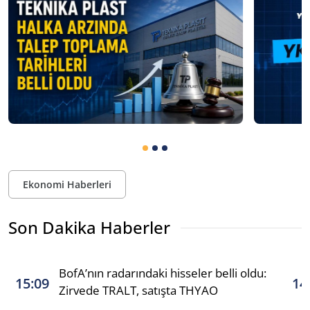
Ekonomi Haberleri
Son Dakika Haberler
BofA’nın radarındaki hisseler belli oldu:
15:09
14
Zirvede TRALT, satışta THYAO