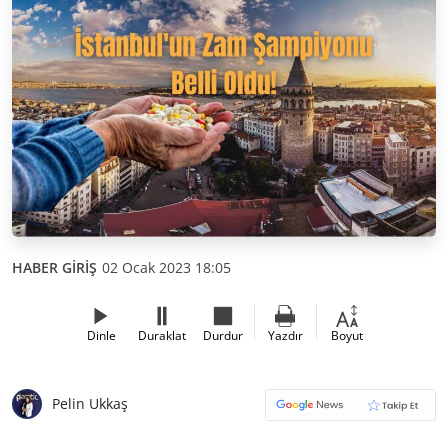
HABER GİRİŞ
02 Ocak 2023 18:05
Dinle
Duraklat
Durdur
Yazdır
Boyut
Pelin Ukkaş