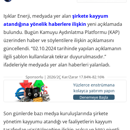
Işıklar Enerji, medyada yer alan
şirkete kayyum
atandığına yönelik haberlere ilişkin
yeni açıklamada
bulundu. Bugün Kamuyu Aydınlatma Platformu (KAP)
üzerinden haber ve söylentilere ilişkin açıklamasını
güncellendi. “02.10.2024 tarihinde yapılan açıklamanın
ilgili şablon kullanılarak tekrar duyurulmasıdır.”
ifadeleriyle medyada yer alan haberleri yalanladı.
Sponsorlu | 2026/2Ç Kar/Zarar 17.84%-82.16%
Yüzlerce enstrümana
kolayca yatırım yapın
Denemeye Başla
Son günlerde bazı medya kuruluşlarında şirkete
yönetim kayyumu atandığı ve faaliyetlerin kayyum
tarafından yürütüleceğine ilişkin asılsız ve kötü niyetli