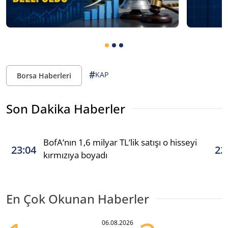
#
KAP
Borsa Haberleri
Son Dakika Haberler
BofA’nın 1,6 milyar TL’lik satışı o hisseyi
23:04
22
kırmızıya boyadı
En Çok Okunan Haberler
06.08.2026