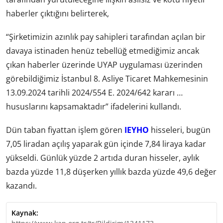
haberler çıktığını belirterek,
“Şirketimizin azınlık pay sahipleri tarafından açılan bir
davaya istinaden henüz tebellüğ etmediğimiz ancak
çıkan haberler üzerinde UYAP uygulaması üzerinden
görebildiğimiz İstanbul 8. Asliye Ticaret Mahkemesinin
13.09.2024 tarihli 2024/554 E. 2024/642 kararı …
hususlarını kapsamaktadır” ifadelerini kullandı.
Dün taban fiyattan işlem gören
IEYHO
hisseleri, bugün
7,05 liradan açılış yaparak gün içinde 7,84 liraya kadar
yükseldi. Günlük yüzde 2 artıda duran hisseler, aylık
bazda yüzde 11,8 düşerken yıllık bazda yüzde 49,6 değer
kazandı.
Kaynak: