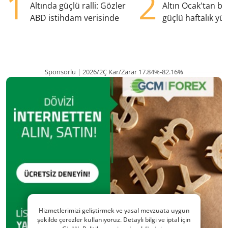
1
2
Altında güçlü ralli: Gözler
Altın Ocak'tan b
ABD istihdam verisinde
güçlü haftalık yük
hazırlanıyor
Sponsorlu | 2026/2Ç Kar/Zarar 17.84%-82.16%
Hizmetlerimizi geliştirmek ve yasal mevzuata uygun
şekilde çerezler kullanıyoruz. Detaylı bilgi ve iptal için