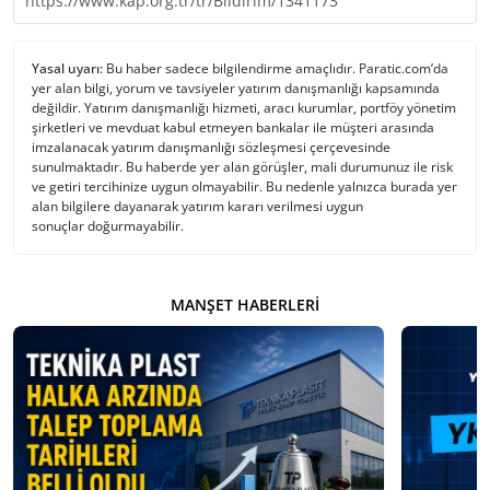
https://www.kap.org.tr/tr/Bildirim/1341173
Yasal uyarı:
Bu haber sadece bilgilendirme amaçlıdır. Paratic.com’da
yer alan bilgi, yorum ve tavsiyeler yatırım danışmanlığı kapsamında
değildir. Yatırım danışmanlığı hizmeti, aracı kurumlar, portföy yönetim
şirketleri ve mevduat kabul etmeyen bankalar ile müşteri arasında
imzalanacak yatırım danışmanlığı sözleşmesi çerçevesinde
sunulmaktadır. Bu haberde yer alan görüşler, mali durumunuz ile risk
ve getiri tercihinize uygun olmayabilir. Bu nedenle yalnızca burada yer
alan bilgilere dayanarak yatırım kararı verilmesi uygun
sonuçlar doğurmayabilir.
MANŞET HABERLERI