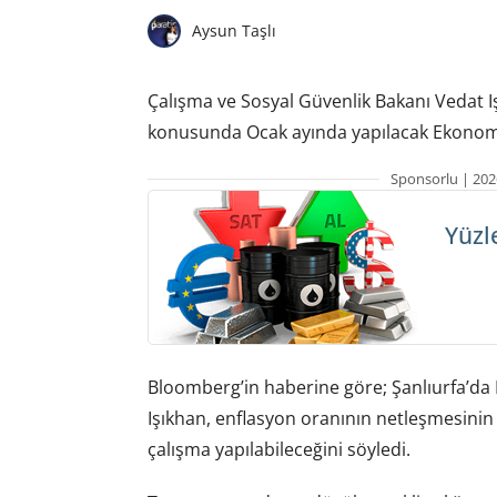
Aysun Taşlı
Çalışma ve Sosyal Güvenlik Bakanı Vedat I
konusunda Ocak ayında yapılacak Ekonomi 
Sponsorlu | 202
Yüzl
Bloomberg’in haberine göre; Şanlıurfa’da 
Işıkhan, enflasyon oranının netleşmesinin
çalışma yapılabileceğini söyledi.