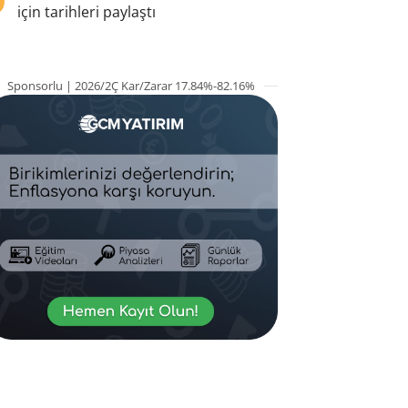
için tarihleri paylaştı
Sponsorlu | 2026/2Ç Kar/Zarar 17.84%-82.16%