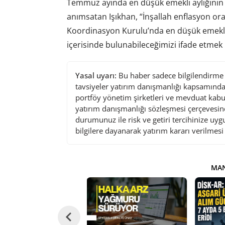
Temmuz ayında en düşük emekli aylığının 1
anımsatan Işıkhan, “İnşallah enflasyon or
Koordinasyon Kurulu’nda en düşük emekli a
içerisinde bulunabileceğimizi ifade etmek i
Yasal uyarı:
Bu haber sadece bilgilendirme a
tavsiyeler yatırım danışmanlığı kapsamında 
portföy yönetim şirketleri ve mevduat kabu
yatırım danışmanlığı sözleşmesi çerçevesin
durumunuz ile risk ve getiri tercihinize uy
bilgilere dayanarak yatırım kararı verilmes
MAN