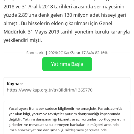
2018 ve 31 Aralık 2018 tarihleri arasında sermayesinin
yüzde 2,89’una denk gelen 130 milyon adet hisseyi geri
almıştı. Bu hisselerin elden çıkarılması için Genel
Müdürlük, 31 Mayıs 2019 tarihli yönetim kurulu kararıyla
yetkilendirilmişti.
Sponsorlu | 2026/2Ç Kar/Zarar 17.84%-82.16%
Yatırıma Başla
Kaynak:
https://www.kap.org.tr/tr/Bildirim/1365770
Yasal uyarı:
Bu haber sadece bilgilendirme amaçlıdır. Paratic.com’da
yer alan bilgi, yorum ve tavsiyeler yatırım danışmanlığı kapsamında
değildir. Yatırım danışmanlığı hizmeti, aracı kurumlar, portföy yönetim
şirketleri ve mevduat kabul etmeyen bankalar ile müşteri arasında
imzalanacak yatırım danışmanlığı sözleşmesi çerçevesinde