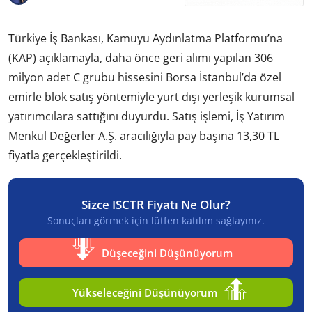
Türkiye İş Bankası, Kamuyu Aydınlatma Platformu’na
(KAP) açıklamayla, daha önce geri alımı yapılan 306
milyon adet C grubu hissesini Borsa İstanbul’da özel
emirle blok satış yöntemiyle yurt dışı yerleşik kurumsal
yatırımcılara sattığını duyurdu. Satış işlemi, İş Yatırım
Menkul Değerler A.Ş. aracılığıyla pay başına 13,30 TL
fiyatla gerçekleştirildi.
Sizce ISCTR Fiyatı Ne Olur?
Sonuçları görmek için lütfen katılım sağlayınız.
Düşeceğini Düşünüyorum
Yükseleceğini Düşünüyorum