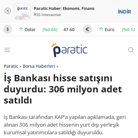
Paratic Haber: Ekonomi, Finans
İNDİR
RSS Interactive
(%0.06)
47.60
(%0.12)
Dolar
Euro
Paratic
»
Borsa Haberleri
»
İş Bankası hisse satışını
duyurdu: 306 milyon adet
satıldı
İş Bankası tarafından KAP’a yapılan açıklamada, geri
alınan 306 milyon adet hissenin yurt dışı yerleşik
kurumsal yatırımcılara satıldığı duyuruldu.