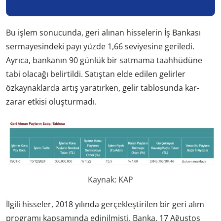
Bu işlem sonucunda, geri alınan hisselerin İş Bankası
sermayesindeki payı yüzde 1,66 seviyesine geriledi.
Ayrıca, bankanın 90 günlük bir satmama taahhüdüne
tabi olacağı belirtildi. Satıştan elde edilen gelirler
özkaynaklarda artış yaratırken, gelir tablosunda kar-
zarar etkisi oluşturmadı.
Kaynak: KAP
İlgili hisseler, 2018 yılında gerçekleştirilen bir geri alım
programı kapsamında edinilmişti. Banka, 17 Ağustos