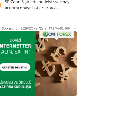
5
SPK'dan 3 şirkete bedelsiz sermaye
artırımı onayı: Lotlar artacak
Sponsorlu | 2026/2Ç Kar/Zarar 17.84%-82.16%