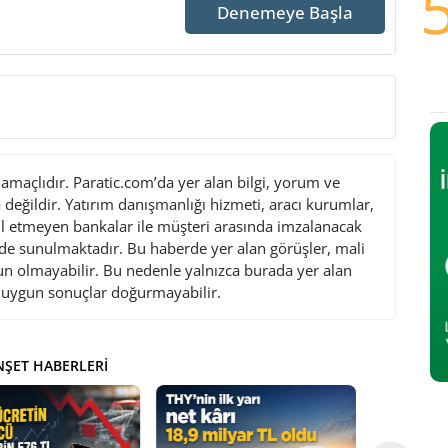
Denemeye Başla
maçlıdır. Paratic.com’da yer alan bilgi, yorum ve
değildir. Yatırım danışmanlığı hizmeti, aracı kurumlar,
l etmeyen bankalar ile müşteri arasında imzalanacak
de sunulmaktadır. Bu haberde yer alan görüşler, mali
gun olmayabilir. Bu nedenle yalnızca burada yer alan
i uygun sonuçlar doğurmayabilir.
ŞET HABERLERI