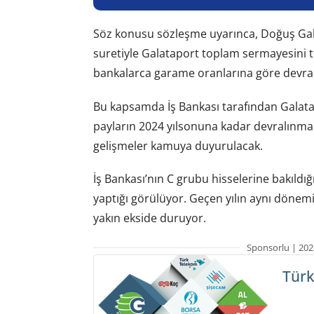
Söz konusu sözleşme uyarınca, Doğuş Galat
suretiyle Galataport toplam sermayesini t
bankalarca garame oranlarına göre devral
Bu kapsamda İş Bankası tarafından Galata
payların 2024 yılsonuna kadar devralınmas
gelişmeler kamuya duyurulacak.
İş Bankası’nın C grubu hisselerine bakıldı
yaptığı görülüyor. Geçen yılın aynı dönem
yakın ekside duruyor.
Sponsorlu | 202
Türk