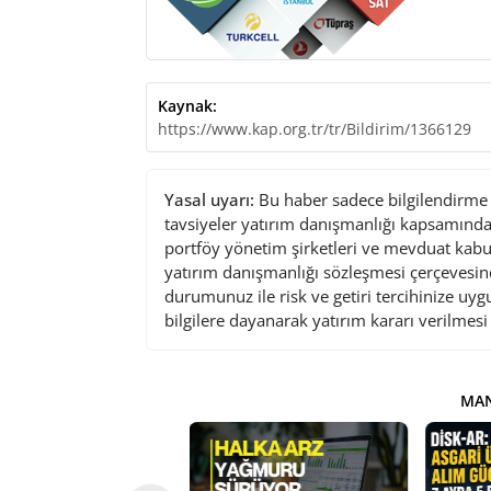
Kaynak:
https://www.kap.org.tr/tr/Bildirim/1366129
Yasal uyarı:
Bu haber sadece bilgilendirme a
tavsiyeler yatırım danışmanlığı kapsamında 
portföy yönetim şirketleri ve mevduat kabu
yatırım danışmanlığı sözleşmesi çerçevesin
durumunuz ile risk ve getiri tercihinize uy
bilgilere dayanarak yatırım kararı verilmes
MAN