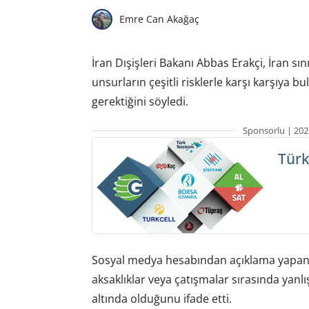
Emre Can Akağaç
İran Dışişleri Bakanı Abbas Erakçi, İran sı
unsurların çeşitli risklerle karşı karşıya 
gerektiğini söyledi.
Sponsorlu | 202
Türk
Sosyal medya hesabından açıklama yapan Er
aksaklıklar veya çatışmalar sırasında yanlış
altında olduğunu ifade etti.