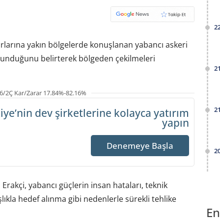
2
nırlarına yakın bölgelerde konuşlanan yabancı askeri
bulunduğunu belirterek bölgeden çekilmeleri
2
6/2Ç Kar/Zarar 17.84%-82.16%
2
iye’nin dev şirketlerine
kolayca yatırım
yapın
Denemeye Başla
2
akçi, yabancı güçlerin insan hataları, teknik
lıkla hedef alınma gibi nedenlerle sürekli tehlike
En