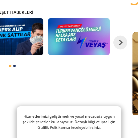
ŞET HABERLERI
Hizmetlerimizi geliştirmek ve yasal mevzuata uygun
şekilde çerezler kullanıyoruz. Detaylı bilgi ve iptal için
Gizlilik Politikamızı inceleyebilirsiniz.