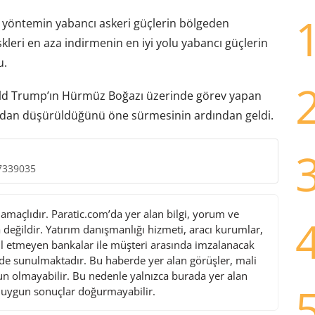
ili yöntemin yabancı askeri güçlerin bölgeden
kleri en aza indirmenin en iyi yolu yabancı güçlerin
u.
nald Trump’ın Hürmüz Boğazı üzerinde görev yapan
ından düşürüldüğünü öne sürmesinin ardından geldi.
7339035
maçlıdır. Paratic.com’da yer alan bilgi, yorum ve
değildir. Yatırım danışmanlığı hizmeti, aracı kurumlar,
l etmeyen bankalar ile müşteri arasında imzalanacak
de sunulmaktadır. Bu haberde yer alan görüşler, mali
gun olmayabilir. Bu nedenle yalnızca burada yer alan
i uygun sonuçlar doğurmayabilir.