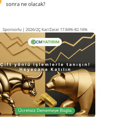
sonra ne olacak?
Sponsorlu | 2026/2Ç Kar/Zarar 17.84%-82.16%