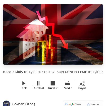
HABER GİRİŞ
01 Eylül 2023 10:37
SON GÜNCELLEME
01 Eylül 20
Dinle
Duraklat
Durdur
Yazdır
Boyut
Gökhan Özbaş