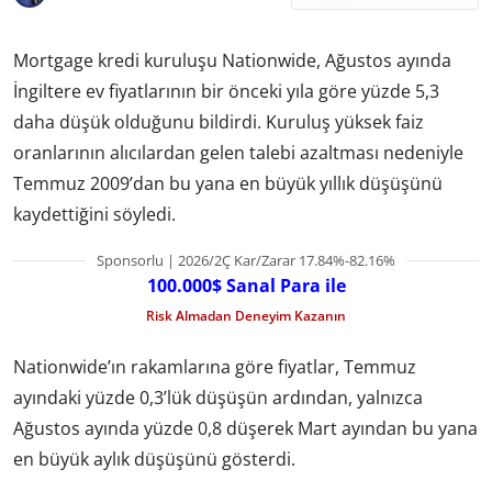
Mortgage kredi kuruluşu Nationwide, Ağustos ayında
İngiltere ev fiyatlarının bir önceki yıla göre yüzde 5,3
daha düşük olduğunu bildirdi. Kuruluş yüksek faiz
oranlarının alıcılardan gelen talebi azaltması nedeniyle
Temmuz 2009’dan bu yana en büyük yıllık düşüşünü
kaydettiğini söyledi.
Sponsorlu | 2026/2Ç Kar/Zarar 17.84%-82.16%
100.000$ Sanal Para ile
Risk Almadan Deneyim Kazanın
Nationwide’ın rakamlarına göre fiyatlar, Temmuz
ayındaki yüzde 0,3’lük düşüşün ardından, yalnızca
Ağustos ayında yüzde 0,8 düşerek Mart ayından bu yana
en büyük aylık düşüşünü gösterdi.