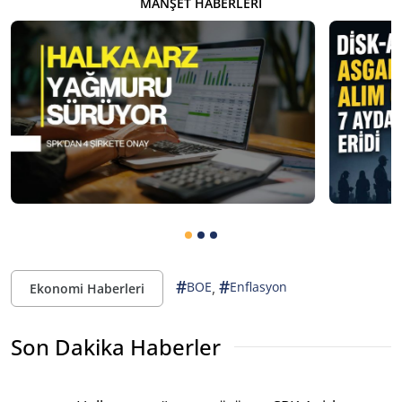
MANŞET HABERLERI
#
#
,
BOE
Enflasyon
Ekonomi Haberleri
Son Dakika Haberler