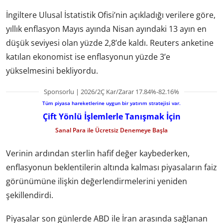
İngiltere Ulusal İstatistik Ofisi’nin açıkladığı verilere göre,
yıllık enflasyon Mayıs ayında Nisan ayındaki 13 ayın en
düşük seviyesi olan yüzde 2,8’de kaldı. Reuters anketine
katılan ekonomist ise enflasyonun yüzde 3’e
yükselmesini bekliyordu.
Sponsorlu | 2026/2Ç Kar/Zarar 17.84%-82.16%
Tüm piyasa hareketlerine uygun bir yatırım stratejisi var.
Çift Yönlü İşlemlerle Tanışmak İçin
Sanal Para ile Ücretsiz Denemeye Başla
Verinin ardından sterlin hafif değer kaybederken,
enflasyonun beklentilerin altında kalması piyasaların faiz
görünümüne ilişkin değerlendirmelerini yeniden
şekillendirdi.
Piyasalar son günlerde ABD ile İran arasında sağlanan