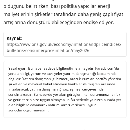
olduğunu belirtirken, bazı politika yapıcılar enerji
maliyetlerinin şirketler tarafından daha geniş çaplı fiyat
artışlarına dönüştürülebileceğinden endişe ediyor.
Kaynak:
https://www.ons.gov.uk/economy/inflationandpriceindices/
bulletins/consumerpriceinflation/may2026
Yasal uyarı:
Bu haber sadece bilgilendirme amaçlıdır. Paratic.com’da
yer alan bilgi, yorum ve tavsiyeler yatırım danışmanlığı kapsamında
değildir. Yatırım danışmanlığı hizmeti, aracı kurumlar, portföy yönetim
şirketleri ve mevduat kabul etmeyen bankalar ile müşteri arasında
imzalanacak yatırım danışmanlığı sözleşmesi çerçevesinde
sunulmaktadır. Bu haberde yer alan görüşler, mali durumunuz ile risk
ve getiri tercihinize uygun olmayabilir. Bu nedenle yalnızca burada yer
alan bilgilere dayanarak yatırım kararı verilmesi uygun
sonuçlar doğurmayabilir.