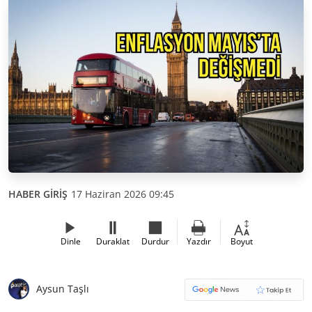
HABER GİRİŞ
17 Haziran 2026 09:45
Dinle
Duraklat
Durdur
Yazdır
Boyut
Aysun Taşlı