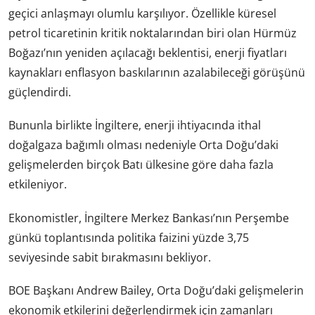
geçici anlaşmayı olumlu karşılıyor. Özellikle küresel
petrol ticaretinin kritik noktalarından biri olan Hürmüz
Boğazı’nın yeniden açılacağı beklentisi, enerji fiyatları
kaynakları enflasyon baskılarının azalabileceği görüşünü
güçlendirdi.
Bununla birlikte İngiltere, enerji ihtiyacında ithal
doğalgaza bağımlı olması nedeniyle Orta Doğu’daki
gelişmelerden birçok Batı ülkesine göre daha fazla
etkileniyor.
Ekonomistler, İngiltere Merkez Bankası’nın Perşembe
günkü toplantısında politika faizini yüzde 3,75
seviyesinde sabit bırakmasını bekliyor.
BOE Başkanı Andrew Bailey, Orta Doğu’daki gelişmelerin
ekonomik etkilerini değerlendirmek için zamanları