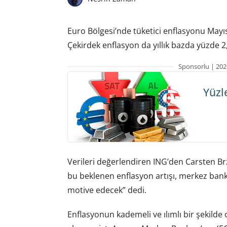
Euro Bölgesi’nde tüketici enflasyonu Mayıs’
Çekirdek enflasyon da yıllık bazda yüzde 2,
Sponsorlu | 202
Yüzl
Verileri değerlendiren ING’den Carsten Brz
bu beklenen enflasyon artışı, merkez banka
motive edecek” dedi.
Enflasyonun kademeli ve ılımlı bir şekilde