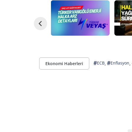
#
#
,
,
ECB
Enflasyon
Ekonomi Haberleri