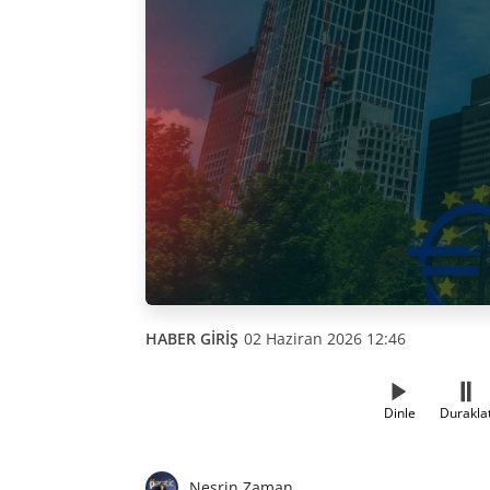
HABER GİRİŞ
02 Haziran 2026 12:46
Dinle
Durakla
Nesrin Zaman