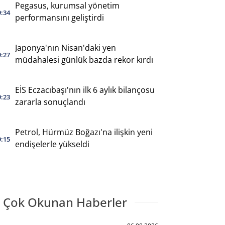
Pegasus, kurumsal yönetim
9:34
performansını geliştirdi
Japonya'nın Nisan'daki yen
9:27
müdahalesi günlük bazda rekor kırdı
EİS Eczacıbaşı'nın ilk 6 aylık bilançosu
9:23
zararla sonuçlandı
Petrol, Hürmüz Boğazı'na ilişkin yeni
9:15
endişelerle yükseldi
 Çok Okunan Haberler