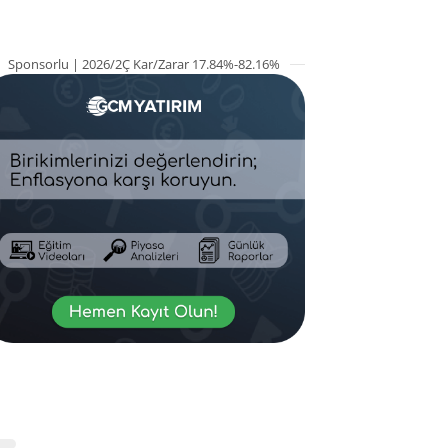
Sponsorlu | 2026/2Ç Kar/Zarar 17.84%-82.16%