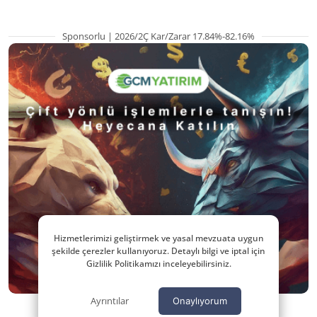
Sponsorlu | 2026/2Ç Kar/Zarar 17.84%-82.16%
Hizmetlerimizi geliştirmek ve yasal mevzuata uygun
şekilde çerezler kullanıyoruz. Detaylı bilgi ve iptal için
Gizlilik Politikamızı inceleyebilirsiniz.
Ayrıntılar
Onaylıyorum