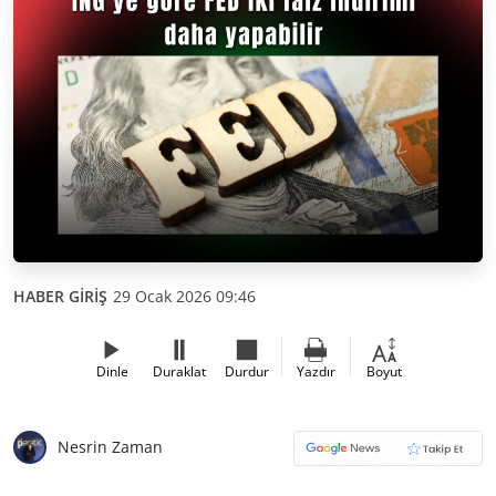
HABER GİRİŞ
29 Ocak 2026 09:46
Dinle
Duraklat
Durdur
Yazdır
Boyut
Nesrin Zaman