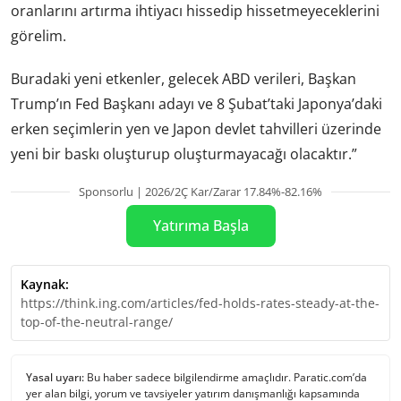
oranlarını artırma ihtiyacı hissedip hissetmeyeceklerini
görelim.
Buradaki yeni etkenler, gelecek ABD verileri, Başkan
Trump’ın Fed Başkanı adayı ve 8 Şubat’taki Japonya’daki
erken seçimlerin yen ve Japon devlet tahvilleri üzerinde
yeni bir baskı oluşturup oluşturmayacağı olacaktır.”
Sponsorlu | 2026/2Ç Kar/Zarar 17.84%-82.16%
Yatırıma Başla
Kaynak:
https://think.ing.com/articles/fed-holds-rates-steady-at-the-
top-of-the-neutral-range/
Yasal uyarı:
Bu haber sadece bilgilendirme amaçlıdır. Paratic.com’da
yer alan bilgi, yorum ve tavsiyeler yatırım danışmanlığı kapsamında