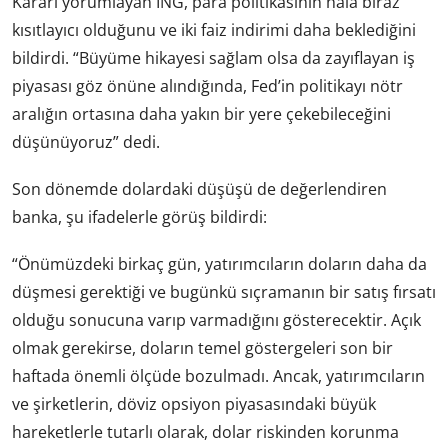
Kararı yorumlayan ING, para politikasının hala biraz
kısıtlayıcı olduğunu ve iki faiz indirimi daha beklediğini
bildirdi. “Büyüme hikayesi sağlam olsa da zayıflayan iş
piyasası göz önüne alındığında, Fed’in politikayı nötr
aralığın ortasına daha yakın bir yere çekebileceğini
düşünüyoruz” dedi.
Son dönemde dolardaki düşüşü de değerlendiren
banka, şu ifadelerle görüş bildirdi:
“Önümüzdeki birkaç gün, yatırımcıların doların daha da
düşmesi gerektiği ve bugünkü sıçramanın bir satış fırsatı
olduğu sonucuna varıp varmadığını gösterecektir. Açık
olmak gerekirse, doların temel göstergeleri son bir
haftada önemli ölçüde bozulmadı. Ancak, yatırımcıların
ve şirketlerin, döviz opsiyon piyasasındaki büyük
hareketlerle tutarlı olarak, dolar riskinden korunma