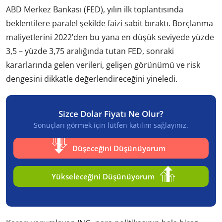
ABD Merkez Bankası (FED), yılın ilk toplantısında
beklentilere paralel şekilde faizi sabit bıraktı. Borçlanma
maliyetlerini 2022’den bu yana en düşük seviyede yüzde
3,5 – yüzde 3,75 aralığında tutan FED, sonraki
kararlarında gelen verileri, gelişen görünümü ve risk
dengesini dikkatle değerlendireceğini yineledi.
Sizce Dolar Fiyatı Ne Olur?
Sonuçları görmek için lütfen katılım sağlayınız.
Düşeceğini Düşünüyorum
Yükseleceğini Düşünüyorum