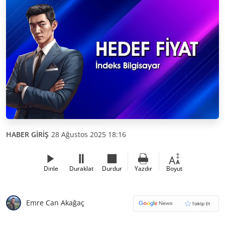
HABER GİRİŞ
28 Ağustos 2025 18:16
Dinle
Duraklat
Durdur
Yazdır
Boyut
Emre Can Akağaç