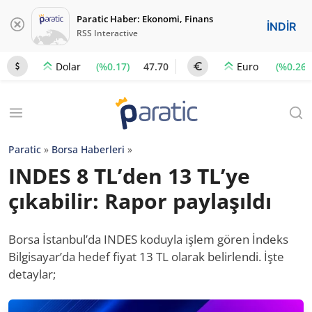
Paratic Haber: Ekonomi, Finans
İNDİR
RSS Interactive
(%0.17)
47.70
(%0.26)
Dolar
Euro
Paratic
»
Borsa Haberleri
»
INDES 8 TL’den 13 TL’ye
çıkabilir: Rapor paylaşıldı
Borsa İstanbul’da INDES koduyla işlem gören İndeks
Bilgisayar’da hedef fiyat 13 TL olarak belirlendi. İşte
detaylar;