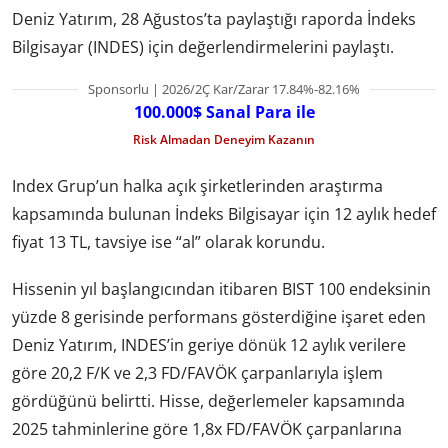
Deniz Yatırım, 28 Ağustos’ta paylaştığı raporda İndeks
Bilgisayar (INDES) için değerlendirmelerini paylaştı.
Sponsorlu | 2026/2Ç Kar/Zarar 17.84%-82.16%
100.000$ Sanal Para ile
Risk Almadan Deneyim Kazanın
Index Grup’un halka açık şirketlerinden araştırma
kapsamında bulunan İndeks Bilgisayar için 12 aylık hedef
fiyat 13 TL, tavsiye ise “al” olarak korundu.
Hissenin yıl başlangıcından itibaren BIST 100 endeksinin
yüzde 8 gerisinde performans gösterdiğine işaret eden
Deniz Yatırım, INDES’in geriye dönük 12 aylık verilere
göre 20,2 F/K ve 2,3 FD/FAVÖK çarpanlarıyla işlem
gördüğünü belirtti. Hisse, değerlemeler kapsamında
2025 tahminlerine göre 1,8x FD/FAVÖK çarpanlarına