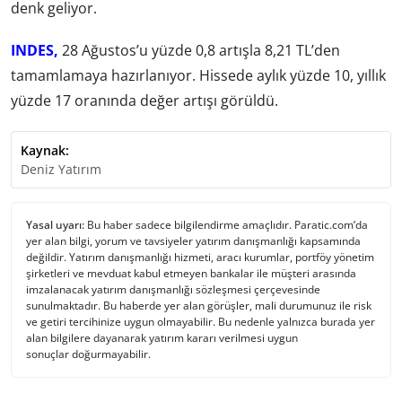
denk geliyor.
INDES,
28 Ağustos’u yüzde 0,8 artışla 8,21 TL’den
tamamlamaya hazırlanıyor. Hissede aylık yüzde 10, yıllık
yüzde 17 oranında değer artışı görüldü.
Kaynak:
Deniz Yatırım
Yasal uyarı:
Bu haber sadece bilgilendirme amaçlıdır. Paratic.com’da
yer alan bilgi, yorum ve tavsiyeler yatırım danışmanlığı kapsamında
değildir. Yatırım danışmanlığı hizmeti, aracı kurumlar, portföy yönetim
şirketleri ve mevduat kabul etmeyen bankalar ile müşteri arasında
imzalanacak yatırım danışmanlığı sözleşmesi çerçevesinde
sunulmaktadır. Bu haberde yer alan görüşler, mali durumunuz ile risk
ve getiri tercihinize uygun olmayabilir. Bu nedenle yalnızca burada yer
alan bilgilere dayanarak yatırım kararı verilmesi uygun
sonuçlar doğurmayabilir.