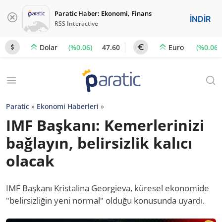
Paratic Haber: Ekonomi, Finans
İNDİR
RSS Interactive
(%0.06)
47.60
(%0.06)
Dolar
Euro
Paratic
»
Ekonomi Haberleri
»
IMF Başkanı: Kemerlerinizi
bağlayın, belirsizlik kalıcı
olacak
IMF Başkanı Kristalina Georgieva, küresel ekonomide
"belirsizliğin yeni normal" olduğu konusunda uyardı.