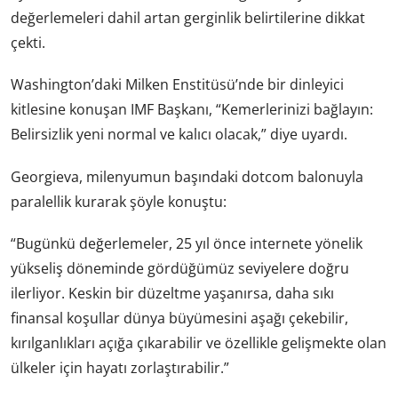
değerlemeleri dahil artan gerginlik belirtilerine dikkat
çekti.
Washington’daki Milken Enstitüsü’nde bir dinleyici
kitlesine konuşan IMF Başkanı, “Kemerlerinizi bağlayın:
Belirsizlik yeni normal ve kalıcı olacak,” diye uyardı.
Georgieva, milenyumun başındaki dotcom balonuyla
paralellik kurarak şöyle konuştu:
“Bugünkü değerlemeler, 25 yıl önce internete yönelik
yükseliş döneminde gördüğümüz seviyelere doğru
ilerliyor. Keskin bir düzeltme yaşanırsa, daha sıkı
finansal koşullar dünya büyümesini aşağı çekebilir,
kırılganlıkları açığa çıkarabilir ve özellikle gelişmekte olan
ülkeler için hayatı zorlaştırabilir.”