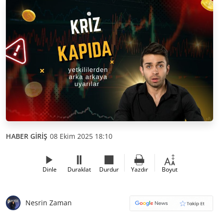
HABER GİRİŞ
08 Ekim 2025 18:10
Dinle
Duraklat
Durdur
Yazdır
Boyut
Nesrin Zaman