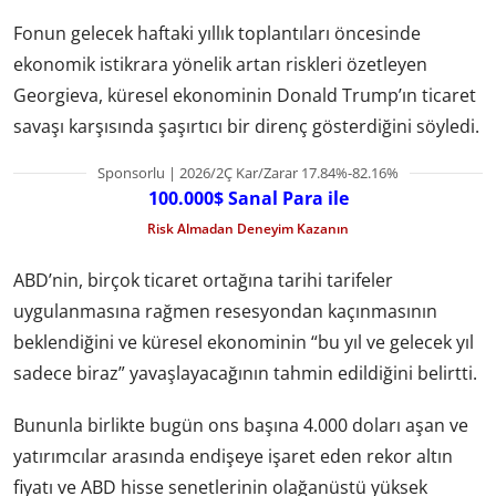
Fonun gelecek haftaki yıllık toplantıları öncesinde
ekonomik istikrara yönelik artan riskleri özetleyen
Georgieva, küresel ekonominin Donald Trump’ın ticaret
savaşı karşısında şaşırtıcı bir direnç gösterdiğini söyledi.
Sponsorlu | 2026/2Ç Kar/Zarar 17.84%-82.16%
100.000$ Sanal Para ile
Risk Almadan Deneyim Kazanın
ABD’nin, birçok ticaret ortağına tarihi tarifeler
uygulanmasına rağmen resesyondan kaçınmasının
beklendiğini ve küresel ekonominin “bu yıl ve gelecek yıl
sadece biraz” yavaşlayacağının tahmin edildiğini belirtti.
Bununla birlikte bugün ons başına 4.000 doları aşan ve
yatırımcılar arasında endişeye işaret eden rekor altın
fiyatı ve ABD hisse senetlerinin olağanüstü yüksek