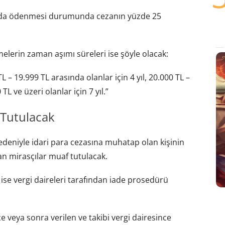
ında ödenmesi durumunda cezanın yüzde 25
melerin zaman aşımı süreleri ise şöyle olacak:
TL – 19.999 TL arasında olanlar için 4 yıl, 20.000 TL –
TL ve üzeri olanlar için 7 yıl.”
 Tutulacak
nedeniyle idari para cezasına muhatap olan kişinin
n mirasçılar muaf tutulacak.
ise vergi daireleri tarafından iade prosedürü
 veya sonra verilen ve takibi vergi dairesince