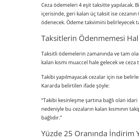
Ceza ödemeleri 4 eşit taksitte yapılacak. B
içerisinde, geri kalan üç taksit ise cezanın
ödenecek. Ödeme takvimini belirleyecek ta
Taksitlerin Ödenmemesi Hal
Taksitli ödemelerin zamanında ve tam ol
kalan kısmı muaccel hale gelecek ve ceza ta
Takibi yapılmayacak cezalar için ise belir
Kararda belirtilen ifade şöyle:
“Takibi kesinleşme şartına bağlı olan idar
nedeniyle bu cezaların kalan kısmının taki
bağlıdır.”
Yüzde 25 Oranında İndirim 