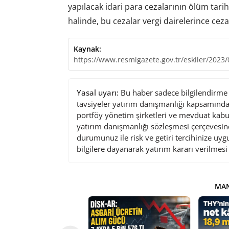
yapılacak idari para cezalarının ölüm tarih
halinde, bu cezalar vergi dairelerince cezay
Kaynak:
https://www.resmigazete.gov.tr/eskiler/2023
Yasal uyarı:
Bu haber sadece bilgilendirme a
tavsiyeler yatırım danışmanlığı kapsamında 
portföy yönetim şirketleri ve mevduat kabu
yatırım danışmanlığı sözleşmesi çerçevesin
durumunuz ile risk ve getiri tercihinize uy
bilgilere dayanarak yatırım kararı verilmes
MAN