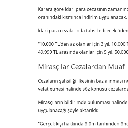
Karara göre idari para cezasının zaman
oranındaki kısmınca indirim uygulanacak.
İdari para cezalarında tahsil edilecek öde
“10.000 TL’den az olanlar için 3 yıl, 10.000 
49.999 TL arasında olanlar için 5 yıl, 50.000 
Mirasçılar Cezalardan Muaf
Cezaların şahsiliği ilkesinin baz alınması 
vefat etmesi halinde söz konusu cezalarda
Mirasçıların bildirimde bulunması halinde 
uygulanacağı şöyle aktarıldı:
“Gerçek kişi hakkında ölüm tarihinden önce