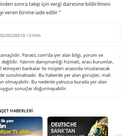
inden sonra takip için vergi dairesine bildirilmesi
ı veren birime iade edilir.”
/05/20230510-13.htm
maçlıdır. Paratic.com’da yer alan bilgi, yorum ve
değildir. Yatırım danışmanlığı hizmeti, aracı kurumlar,
l etmeyen bankalar ile müşteri arasında imzalanacak
de sunulmaktadır. Bu haberde yer alan görüşler, mali
gun olmayabilir. Bu nedenle yalnızca burada yer alan
i uygun sonuçlar doğurmayabilir.
ŞET HABERLERI