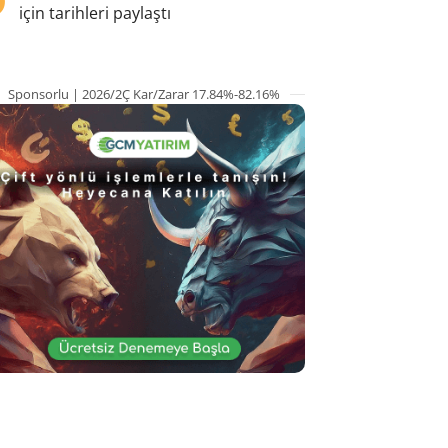
için tarihleri paylaştı
Sponsorlu | 2026/2Ç Kar/Zarar 17.84%-82.16%