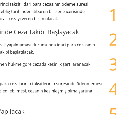
irinci taksit, idari para cezasının ödeme süresi
 tebliğ tarihinden itibaren bir sene içerisinde
raf, cezayı veren birim olacak.
inde Ceza Takibi Başlayacak
arak yapılmaması durumunda idari para cezasının
kibi başlatılacak.
lenen hükme göre cezada kesinlik şartı aranacak.
i para cezalarının taksitlerinin süresinde ödenmemesi
p edilebilmesi, cezanın kesinleşmiş olma şartına
Yapılacak