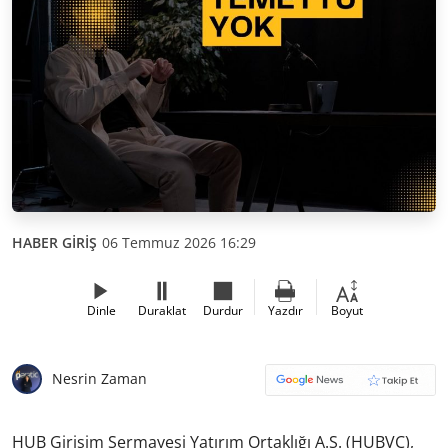
HABER GİRİŞ
06 Temmuz 2026 16:29
Dinle
Duraklat
Durdur
Yazdır
Boyut
Nesrin Zaman
HUB Girişim Sermayesi Yatırım Ortaklığı A.Ş. (HUBVC),