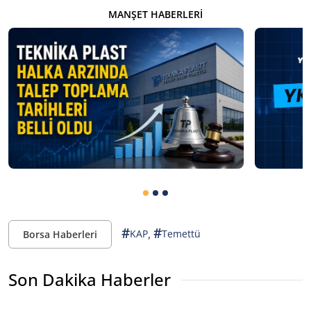
MANŞET HABERLERI
#
#
,
KAP
Temettü
Borsa Haberleri
Son Dakika Haberler