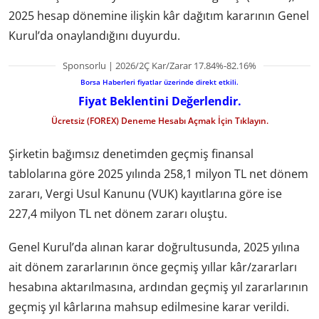
2025 hesap dönemine ilişkin kâr dağıtım kararının Genel
Kurul’da onaylandığını duyurdu.
Sponsorlu | 2026/2Ç Kar/Zarar 17.84%-82.16%
Borsa Haberleri fiyatlar üzerinde direkt etkili.
Fiyat Beklentini Değerlendir.
Ücretsiz (FOREX) Deneme Hesabı Açmak İçin Tıklayın.
Şirketin bağımsız denetimden geçmiş finansal
tablolarına göre 2025 yılında 258,1 milyon TL net dönem
zararı, Vergi Usul Kanunu (VUK) kayıtlarına göre ise
227,4 milyon TL net dönem zararı oluştu.
Genel Kurul’da alınan karar doğrultusunda, 2025 yılına
ait dönem zararlarının önce geçmiş yıllar kâr/zararları
hesabına aktarılmasına, ardından geçmiş yıl zararlarının
geçmiş yıl kârlarına mahsup edilmesine karar verildi.