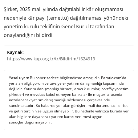
Şirket, 2025 mali yılında dağıtılabilir kâr oluşmaması
nedeniyle kâr payı (temettü) dağıtılmaması yönündeki
yönetim kurulu teklifinin Genel Kurul tarafından
onaylandığını bildirdi.
Kaynak:
https://www.kap.org.tr/tr/Bildirim/1624919
Yasal uyarı:
Bu haber sadece bilgilendirme amaçlıdır. Paratic.com’da
yer alan bilgi, yorum ve tavsiyeler yatırım danışmanlığı kapsamında
değildir. Yatırım danışmanlığı hizmeti, aracı kurumlar, portföy yönetim
şirketleri ve mevduat kabul etmeyen bankalar ile müşteri arasında
imzalanacak yatırım danışmanlığı sözleşmesi çerçevesinde
sunulmaktadır. Bu haberde yer alan görüşler, mali durumunuz ile risk
ve getiri tercihinize uygun olmayabilir. Bu nedenle yalnızca burada yer
alan bilgilere dayanarak yatırım kararı verilmesi uygun
sonuçlar doğurmayabilir.