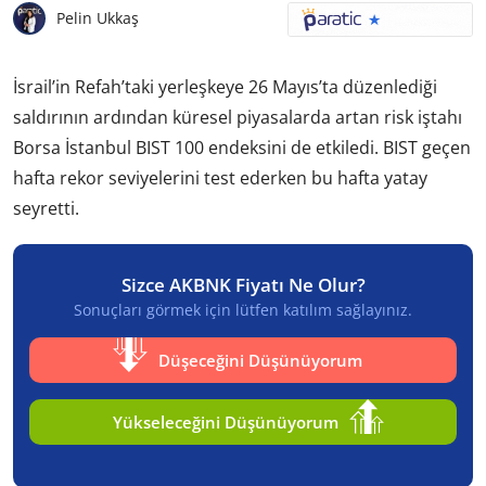
Pelin Ukkaş
İsrail’in Refah’taki yerleşkeye 26 Mayıs’ta düzenlediği
saldırının ardından küresel piyasalarda artan risk iştahı
Borsa İstanbul BIST 100 endeksini de etkiledi. BIST geçen
hafta rekor seviyelerini test ederken bu hafta yatay
seyretti.
Sizce AKBNK Fiyatı Ne Olur?
Sonuçları görmek için lütfen katılım sağlayınız.
Düşeceğini Düşünüyorum
Yükseleceğini Düşünüyorum