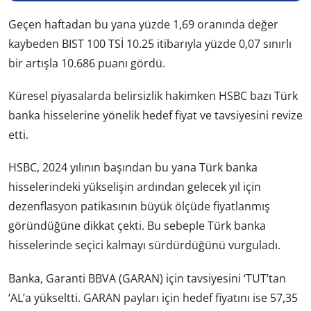
Geçen haftadan bu yana yüzde 1,69 oranında değer
kaybeden BIST 100 TSİ 10.25 itibarıyla yüzde 0,07 sınırlı
bir artışla 10.686 puanı gördü.
Küresel piyasalarda belirsizlik hakimken HSBC bazı Türk
banka hisselerine yönelik hedef fiyat ve tavsiyesini revize
etti.
HSBC, 2024 yılının başından bu yana Türk banka
hisselerindeki yükselişin ardından gelecek yıl için
dezenflasyon patikasının büyük ölçüde fiyatlanmış
göründüğüne dikkat çekti. Bu sebeple Türk banka
hisselerinde seçici kalmayı sürdürdüğünü vurguladı.
Banka, Garanti BBVA (GARAN) için tavsiyesini ‘TUT’tan
‘AL’a yükseltti. GARAN payları için hedef fiyatını ise 57,35