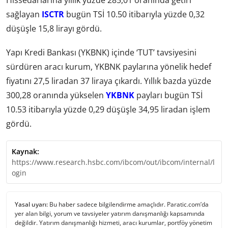
sağlayan
ISCTR
bugün TSİ 10.50 itibarıyla yüzde 0,32
düşüşle 15,8 lirayı gördü.
Yapı Kredi Bankası (YKBNK) içinde ‘TUT’ tavsiyesini
sürdüren aracı kurum, YKBNK paylarına yönelik hedef
fiyatını 27,5 liradan 37 liraya çıkardı. Yıllık bazda yüzde
300,28 oranında yükselen
YKBNK
payları bugün TSİ
10.53 itibarıyla yüzde 0,29 düşüşle 34,95 liradan işlem
gördü.
Kaynak:
https://www.research.hsbc.com/ibcom/out/ibcom/internal/l
ogin
Yasal uyarı:
Bu haber sadece bilgilendirme amaçlıdır. Paratic.com’da
yer alan bilgi, yorum ve tavsiyeler yatırım danışmanlığı kapsamında
değildir. Yatırım danışmanlığı hizmeti, aracı kurumlar, portföy yönetim