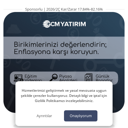
Sponsorlu | 2026/2Ç Kar/Zarar 17.84%-82.16%
Hizmetlerimizi geliştirmek ve yasal mevzuata uygun
şekilde çerezler kullanıyoruz. Detaylı bilgi ve iptal için
Gizlilik Politikamızı inceleyebilirsiniz.
Ayrıntılar
Onaylıyorum