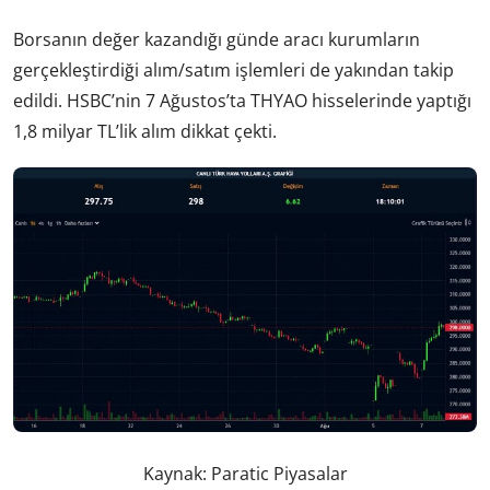
Borsanın değer kazandığı günde aracı kurumların
gerçekleştirdiği alım/satım işlemleri de yakından takip
edildi. HSBC’nin 7 Ağustos’ta THYAO hisselerinde yaptığı
1,8 milyar TL’lik alım dikkat çekti.
Kaynak: Paratic Piyasalar