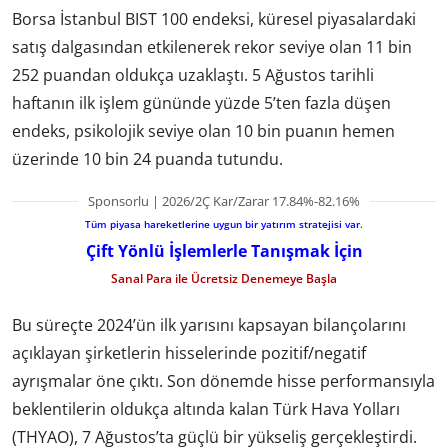
Borsa İstanbul BIST 100 endeksi, küresel piyasalardaki
satış dalgasından etkilenerek rekor seviye olan 11 bin
252 puandan oldukça uzaklaştı. 5 Ağustos tarihli
haftanın ilk işlem gününde yüzde 5’ten fazla düşen
endeks, psikolojik seviye olan 10 bin puanın hemen
üzerinde 10 bin 24 puanda tutundu.
Sponsorlu | 2026/2Ç Kar/Zarar 17.84%-82.16%
Tüm piyasa hareketlerine uygun bir yatırım stratejisi var.
Çift Yönlü İşlemlerle Tanışmak İçin
Sanal Para ile Ücretsiz Denemeye Başla
Bu süreçte 2024’ün ilk yarısını kapsayan bilançolarını
açıklayan şirketlerin hisselerinde pozitif/negatif
ayrışmalar öne çıktı. Son dönemde hisse performansıyla
beklentilerin oldukça altında kalan Türk Hava Yolları
(THYAO), 7 Ağustos’ta güçlü bir yükseliş gerçekleştirdi.