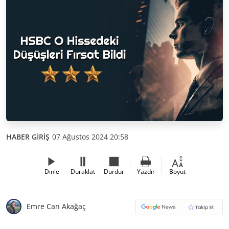
HABER GİRİŞ
07 Ağustos 2024 20:58
Dinle
Duraklat
Durdur
Yazdır
Boyut
Emre Can Akağaç