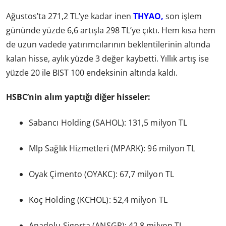
Ağustos’ta 271,2 TL’ye kadar inen
THYAO,
son işlem
gününde yüzde 6,6 artışla 298 TL’ye çıktı. Hem kısa hem
de uzun vadede yatırımcılarının beklentilerinin altında
kalan hisse, aylık yüzde 3 değer kaybetti. Yıllık artış ise
yüzde 20 ile BIST 100 endeksinin altında kaldı.
HSBC’nin alım yaptığı diğer hisseler:
Sabancı Holding (SAHOL): 131,5 milyon TL
Mlp Sağlık Hizmetleri (MPARK): 96 milyon TL
Oyak Çimento (OYAKC): 67,7 milyon TL
Koç Holding (KCHOL): 52,4 milyon TL
Anadolu Sigorta (ANSGR): 42,8 milyon TL