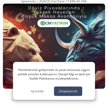
Sponsorlu | 2026/2Ç Kar/Zarar 17.84%-82.16%
Hizmetlerimizi geliştirmek ve yasal mevzuata uygun
şekilde çerezler kullanıyoruz. Detaylı bilgi ve iptal için
Gizlilik Politikamızı inceleyebilirsiniz.
Ayrıntılar
Onaylıyorum