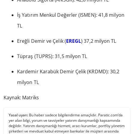
İş Yatırım Menkul Değerler (ISMEN): 41,8 milyon
TL
Ereğli Demir ve Çelik (
EREGL
) 37,2 milyon TL
Tüpraş (TUPRS): 31,5 milyon TL
Kardemir Karabük Demir Çelik (KRDMD): 30,2
milyon TL
Kaynak: Matriks
Yasal uyarı:
Bu haber sadece bilgilendirme amaçlıdır. Paratic.com’da
yer alan bilgi, yorum ve tavsiyeler yatırım danışmanlığı kapsamında
değildir. Yatırım danışmanlığı hizmeti, aracı kurumlar, portföy yönetim
şirketleri ve mevduat kabul etmeyen bankalar ile müşteri arasında