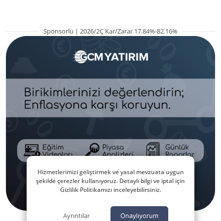
Sponsorlu | 2026/2Ç Kar/Zarar 17.84%-82.16%
Hizmetlerimizi geliştirmek ve yasal mevzuata uygun
şekilde çerezler kullanıyoruz. Detaylı bilgi ve iptal için
Gizlilik Politikamızı inceleyebilirsiniz.
Ayrıntılar
Onaylıyorum