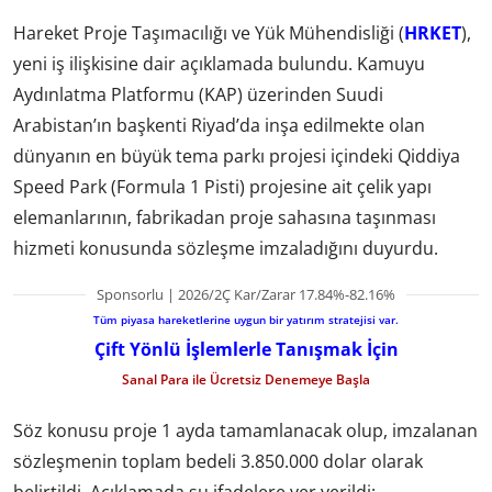
Hareket Proje Taşımacılığı ve Yük Mühendisliği (
HRKET
),
yeni iş ilişkisine dair açıklamada bulundu. Kamuyu
Aydınlatma Platformu (KAP) üzerinden Suudi
Arabistan’ın başkenti Riyad’da inşa edilmekte olan
dünyanın en büyük tema parkı projesi içindeki Qiddiya
Speed Park (Formula 1 Pisti) projesine ait çelik yapı
elemanlarının, fabrikadan proje sahasına taşınması
hizmeti konusunda sözleşme imzaladığını duyurdu.
Sponsorlu | 2026/2Ç Kar/Zarar 17.84%-82.16%
Tüm piyasa hareketlerine uygun bir yatırım stratejisi var.
Çift Yönlü İşlemlerle Tanışmak İçin
Sanal Para ile Ücretsiz Denemeye Başla
Söz konusu proje 1 ayda tamamlanacak olup, imzalanan
sözleşmenin toplam bedeli 3.850.000 dolar olarak