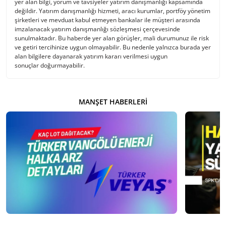
yer alan bilgi, yorum ve tavsiyeler yatırım danışmanlığı kapsamında
değildir. Yatırım danışmanlığı hizmeti, aracı kurumlar, portföy yönetim
şirketleri ve mevduat kabul etmeyen bankalar ile müşteri arasında
imzalanacak yatırım danışmanlığı sözleşmesi çerçevesinde
sunulmaktadır. Bu haberde yer alan görüşler, mali durumunuz ile risk
ve getiri tercihinize uygun olmayabilir. Bu nedenle yalnızca burada yer
alan bilgilere dayanarak yatırım kararı verilmesi uygun
sonuçlar doğurmayabilir.
MANŞET HABERLERI