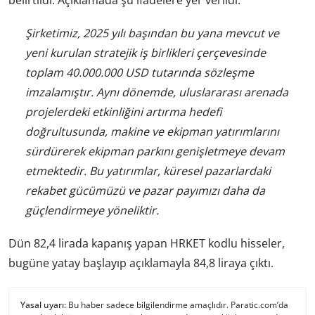
belirtildi. Açıklamada şu ifadelere yer verildi:
Şirketimiz, 2025 yılı başından bu yana mevcut ve
yeni kurulan stratejik iş birlikleri çerçevesinde
toplam 40.000.000 USD tutarında sözleşme
imzalamıştır. Aynı dönemde, uluslararası arenada
projelerdeki etkinliğini artırma hedefi
doğrultusunda, makine ve ekipman yatırımlarını
sürdürerek ekipman parkını genişletmeye devam
etmektedir. Bu yatırımlar, küresel pazarlardaki
rekabet gücümüzü ve pazar payımızı daha da
güçlendirmeye yöneliktir.
Dün 82,4 lirada kapanış yapan HRKET kodlu hisseler,
bugüne yatay başlayıp açıklamayla 84,8 liraya çıktı.
Yasal uyarı:
Bu haber sadece bilgilendirme amaçlıdır. Paratic.com’da