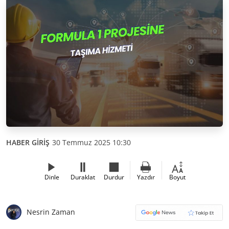
HABER GİRİŞ
30 Temmuz 2025 10:30
Dinle
Duraklat
Durdur
Yazdır
Boyut
Nesrin Zaman