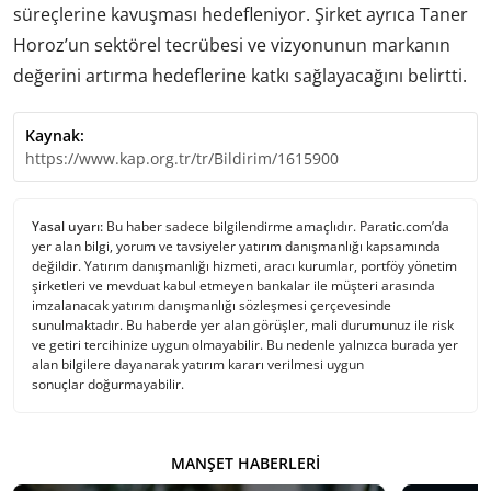
süreçlerine kavuşması hedefleniyor. Şirket ayrıca Taner
Horoz’un sektörel tecrübesi ve vizyonunun markanın
değerini artırma hedeflerine katkı sağlayacağını belirtti.
Kaynak:
https://www.kap.org.tr/tr/Bildirim/1615900
Yasal uyarı:
Bu haber sadece bilgilendirme amaçlıdır. Paratic.com’da
yer alan bilgi, yorum ve tavsiyeler yatırım danışmanlığı kapsamında
değildir. Yatırım danışmanlığı hizmeti, aracı kurumlar, portföy yönetim
şirketleri ve mevduat kabul etmeyen bankalar ile müşteri arasında
imzalanacak yatırım danışmanlığı sözleşmesi çerçevesinde
sunulmaktadır. Bu haberde yer alan görüşler, mali durumunuz ile risk
ve getiri tercihinize uygun olmayabilir. Bu nedenle yalnızca burada yer
alan bilgilere dayanarak yatırım kararı verilmesi uygun
sonuçlar doğurmayabilir.
MANŞET HABERLERI