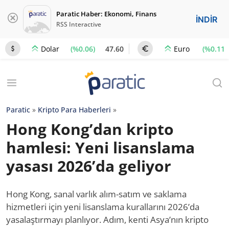
Paratic Haber: Ekonomi, Finans
İNDİR
RSS Interactive
(%0.06)
47.60
(%0.11)
Dolar
Euro
Paratic
»
Kripto Para Haberleri
»
Hong Kong’dan kripto
hamlesi: Yeni lisanslama
yasası 2026’da geliyor
Hong Kong, sanal varlık alım-satım ve saklama
hizmetleri için yeni lisanslama kurallarını 2026’da
yasalaştırmayı planlıyor. Adım, kenti Asya’nın kripto