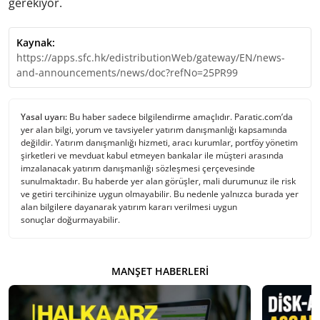
gerekiyor.
Kaynak:
https://apps.sfc.hk/edistributionWeb/gateway/EN/news-
and-announcements/news/doc?refNo=25PR99
Yasal uyarı:
Bu haber sadece bilgilendirme amaçlıdır. Paratic.com’da
yer alan bilgi, yorum ve tavsiyeler yatırım danışmanlığı kapsamında
değildir. Yatırım danışmanlığı hizmeti, aracı kurumlar, portföy yönetim
şirketleri ve mevduat kabul etmeyen bankalar ile müşteri arasında
imzalanacak yatırım danışmanlığı sözleşmesi çerçevesinde
sunulmaktadır. Bu haberde yer alan görüşler, mali durumunuz ile risk
ve getiri tercihinize uygun olmayabilir. Bu nedenle yalnızca burada yer
alan bilgilere dayanarak yatırım kararı verilmesi uygun
sonuçlar doğurmayabilir.
MANŞET HABERLERI