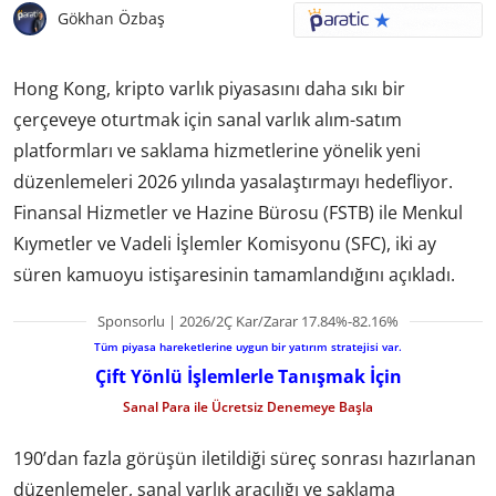
Gökhan Özbaş
Hong Kong, kripto varlık piyasasını daha sıkı bir
çerçeveye oturtmak için sanal varlık alım-satım
platformları ve saklama hizmetlerine yönelik yeni
düzenlemeleri 2026 yılında yasalaştırmayı hedefliyor.
Finansal Hizmetler ve Hazine Bürosu (FSTB) ile Menkul
Kıymetler ve Vadeli İşlemler Komisyonu (SFC), iki ay
süren kamuoyu istişaresinin tamamlandığını açıkladı.
Sponsorlu | 2026/2Ç Kar/Zarar 17.84%-82.16%
Tüm piyasa hareketlerine uygun bir yatırım stratejisi var.
Çift Yönlü İşlemlerle Tanışmak İçin
Sanal Para ile Ücretsiz Denemeye Başla
190’dan fazla görüşün iletildiği süreç sonrası hazırlanan
düzenlemeler, sanal varlık aracılığı ve saklama