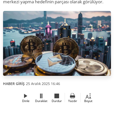
merkezi yapma hedefinin parçası olarak görülüyor.
HABER GİRİŞ
25 Aralık 2025 16:46
Dinle
Duraklat
Durdur
Yazdır
Boyut