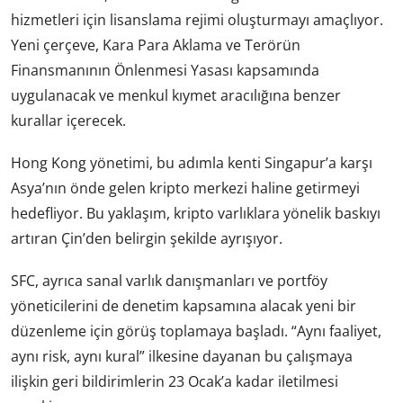
hizmetleri için lisanslama rejimi oluşturmayı amaçlıyor.
Yeni çerçeve, Kara Para Aklama ve Terörün
Finansmanının Önlenmesi Yasası kapsamında
uygulanacak ve menkul kıymet aracılığına benzer
kurallar içerecek.
Hong Kong yönetimi, bu adımla kenti Singapur’a karşı
Asya’nın önde gelen kripto merkezi haline getirmeyi
hedefliyor. Bu yaklaşım, kripto varlıklara yönelik baskıyı
artıran Çin’den belirgin şekilde ayrışıyor.
SFC, ayrıca sanal varlık danışmanları ve portföy
yöneticilerini de denetim kapsamına alacak yeni bir
düzenleme için görüş toplamaya başladı. “Aynı faaliyet,
aynı risk, aynı kural” ilkesine dayanan bu çalışmaya
ilişkin geri bildirimlerin 23 Ocak’a kadar iletilmesi