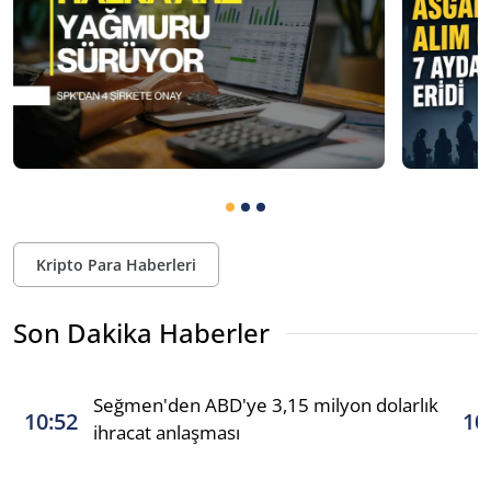
Kripto Para Haberleri
Son Dakika Haberler
Seğmen'den ABD'ye 3,15 milyon dolarlık
10:52
10
ihracat anlaşması