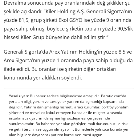
Devralma sonucunda pay oranlarındaki değişiklikler şu
şekilde açıklandı: “Kiler Holding A.Ş. Generali Sigorta’nın
yüzde 81,5, grup şirketi Ekol GSYO ise yüzde 9 oranında
paya sahip olmuş, böylece şirketin toplam yüzde 90,5’lik
hissesi Kiler Grup bünyesine dahil edilmiştir.”
Generali Sigorta’da Arex Yatırım Holding’in yüzde 8,5 ve
Arex Sigorta’nın yüzde 1 oranında paya sahip olduğu da
ifade edildi. Bu oranlar ise şirketin diğer ortakları
konumunda yer aldıkları söylendi.
Yasal uyarı:
Bu haber sadece bilgilendirme amaçlıdır. Paratic.com’da
yer alan bilgi, yorum ve tavsiyeler yatırım danışmanlığı kapsamında
değildir. Yatırım danışmanlığı hizmeti, aracı kurumlar, portföy yönetim
şirketleri ve mevduat kabul etmeyen bankalar ile müşteri arasında
imzalanacak yatırım danışmanlığı sözleşmesi çerçevesinde
sunulmaktadır. Bu haberde yer alan görüşler, mali durumunuz ile risk
ve getiri tercihinize uygun olmayabilir. Bu nedenle yalnızca burada yer
alan bilgilere dayanarak yatırım kararı verilmesi uygun