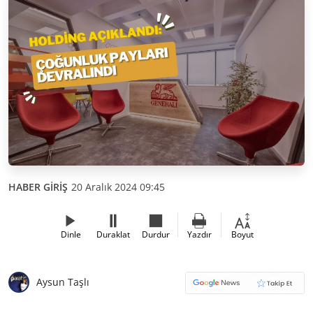
HABER GİRİŞ
20 Aralık 2024 09:45
Dinle
Duraklat
Durdur
Yazdır
Boyut
Aysun Taşlı