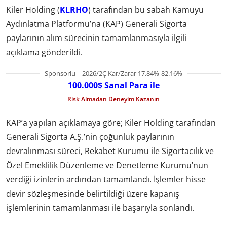
Kiler Holding (
KLRHO
) tarafından bu sabah Kamuyu
Aydınlatma Platformu’na (KAP) Generali Sigorta
paylarının alım sürecinin tamamlanmasıyla ilgili
açıklama gönderildi.
Sponsorlu | 2026/2Ç Kar/Zarar 17.84%-82.16%
100.000$ Sanal Para ile
Risk Almadan Deneyim Kazanın
KAP’a yapılan açıklamaya göre; Kiler Holding tarafından
Generali Sigorta A.Ş.’nin çoğunluk paylarının
devralınması süreci, Rekabet Kurumu ile Sigortacılık ve
Özel Emeklilik Düzenleme ve Denetleme Kurumu’nun
verdiği izinlerin ardından tamamlandı. İşlemler hisse
devir sözleşmesinde belirtildiği üzere kapanış
işlemlerinin tamamlanması ile başarıyla sonlandı.