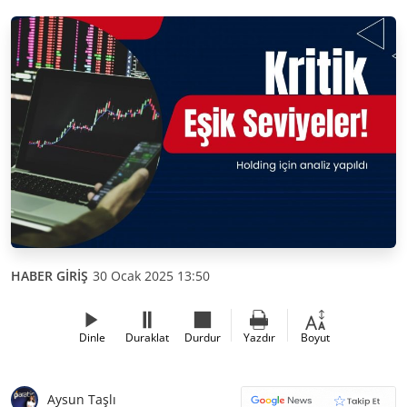
HABER GİRİŞ
30 Ocak 2025 13:50
Dinle
Duraklat
Durdur
Yazdır
Boyut
Aysun Taşlı