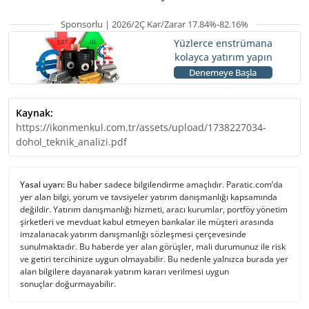
Sponsorlu | 2026/2Ç Kar/Zarar 17.84%-82.16%
Yüzlerce enstrümana
kolayca yatırım yapın
Denemeye Başla
Kaynak:
https://ikonmenkul.com.tr/assets/upload/1738227034-
dohol_teknik_analizi.pdf
Yasal uyarı:
Bu haber sadece bilgilendirme amaçlıdır. Paratic.com’da
yer alan bilgi, yorum ve tavsiyeler yatırım danışmanlığı kapsamında
değildir. Yatırım danışmanlığı hizmeti, aracı kurumlar, portföy yönetim
şirketleri ve mevduat kabul etmeyen bankalar ile müşteri arasında
imzalanacak yatırım danışmanlığı sözleşmesi çerçevesinde
sunulmaktadır. Bu haberde yer alan görüşler, mali durumunuz ile risk
ve getiri tercihinize uygun olmayabilir. Bu nedenle yalnızca burada yer
alan bilgilere dayanarak yatırım kararı verilmesi uygun
sonuçlar doğurmayabilir.