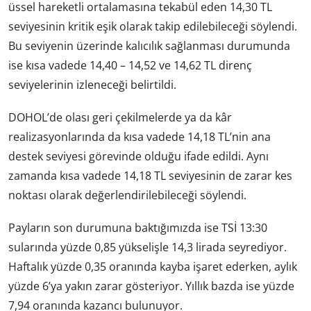
üssel hareketli ortalamasına tekabül eden 14,30 TL
seviyesinin kritik eşik olarak takip edilebileceği söylendi.
Bu seviyenin üzerinde kalıcılık sağlanması durumunda
ise kısa vadede 14,40 – 14,52 ve 14,62 TL direnç
seviyelerinin izleneceği belirtildi.
DOHOL’de olası geri çekilmelerde ya da kâr
realizasyonlarında da kısa vadede 14,18 TL’nin ana
destek seviyesi görevinde olduğu ifade edildi. Aynı
zamanda kısa vadede 14,18 TL seviyesinin de zarar kes
noktası olarak değerlendirilebileceği söylendi.
Payların son durumuna baktığımızda ise TSİ 13:30
sularında yüzde 0,85 yükselişle 14,3 lirada seyrediyor.
Haftalık yüzde 0,35 oranında kayba işaret ederken, aylık
yüzde 6’ya yakın zarar gösteriyor. Yıllık bazda ise yüzde
7,94 oranında kazancı bulunuyor.