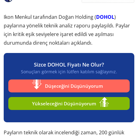
Ikon Menkul tarafından Doğan Holding (
DOHOL
)
paylarına yönelik teknik analiz raporu paylaşıldı. Paylar
için kritik eşik seviyelere işaret edildi ve aşılması
durumunda direnç noktaları açıklandı.
Sizce DOHOL Fiyatı Ne Olur?
Sonuçları görmek için lütfen katılım sağlayınız.
Düşeceğini Düşünüyorum
Yükseleceğini Düşünüyorum
Payların teknik olarak incelendiği zaman, 200 günlük