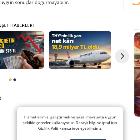
i uygun sonuçlar doğurmayabilir.
ŞET HABERLERI
t
Hizmetlerimizi geliştirmek ve yasal mevzuata uygun
şekilde çerezler kullanıyoruz. Detaylı bilgi ve iptal için
Gizlilik Politikamızı inceleyebilirsiniz.