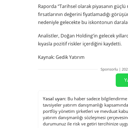
Raporda “Tarihsel olarak piyasanın güçlü
fırsatlarının değerini fiyatlamadığı görüşün
nedeniyle gelecekte bu iskontonun daralabil
Analistler, Doğan Holding’in gelecek yılla
kıyasla pozitif riskler içerdiğini kaydetti.
Kaynak: Gedik Yatırım
Sponsorlu | 202
Y
Yasal uyarı:
Bu haber sadece bilgilendirme a
tavsiyeler yatırım danışmanlığı kapsamında 
portföy yönetim şirketleri ve mevduat kabu
yatırım danışmanlığı sözleşmesi çerçevesin
durumunuz ile risk ve getiri tercihinize uy