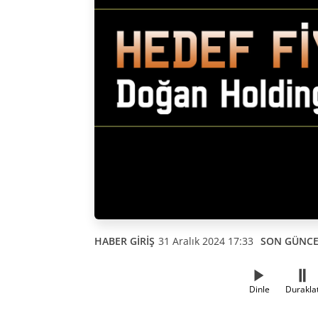
HABER GİRİŞ
31 Aralık 2024 17:33
SON GÜNC
Dinle
Durakla