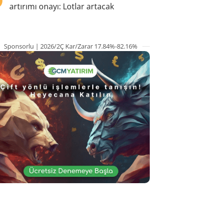
artırımı onayı: Lotlar artacak
Sponsorlu | 2026/2Ç Kar/Zarar 17.84%-82.16%