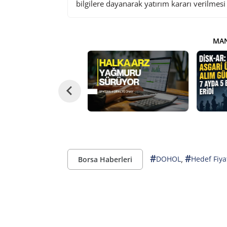
bilgilere dayanarak yatırım kararı verilmes
MAN
#
#
,
DOHOL
Hedef Fiya
Borsa Haberleri