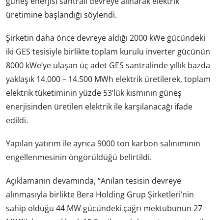
güneş enerjisi santrali devreye alınarak elektrik
üretimine başlandığı söylendi.
Şirketin daha önce devreye aldığı 2000 kWe gücündeki
iki GES tesisiyle birlikte toplam kurulu inverter gücünün
8000 kWe’ye ulaşan üç adet GES santralinde yıllık bazda
yaklaşık 14.000 – 14.500 MWh elektrik üretilerek, toplam
elektrik tüketiminin yüzde 53’lük kısmının güneş
enerjisinden üretilen elektrik ile karşılanacağı ifade
edildi.
Yapılan yatırım ile ayrıca 9000 ton karbon salınımının
engellenmesinin öngörüldüğü belirtildi.
Açıklamanın devamında, “Anılan tesisin devreye
alınmasıyla birlikte Bera Holding Grup Şirketleri’nin
sahip olduğu 44 MW gücündeki çağrı mektubunun 27