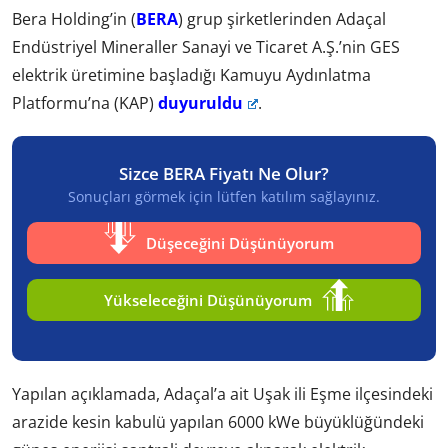
Bera Holding’in (
BERA
) grup şirketlerinden Adaçal
Endüstriyel Mineraller Sanayi ve Ticaret A.Ş.’nin GES
elektrik üretimine başladığı Kamuyu Aydınlatma
Platformu’na (KAP)
duyuruldu
.
Sizce BERA Fiyatı Ne Olur?
Sonuçları görmek için lütfen katılım sağlayınız.
Düşeceğini Düşünüyorum
Yükseleceğini Düşünüyorum
Yapılan açıklamada, Adaçal’a ait Uşak ili Eşme ilçesindeki
arazide kesin kabulü yapılan 6000 kWe büyüklüğündeki