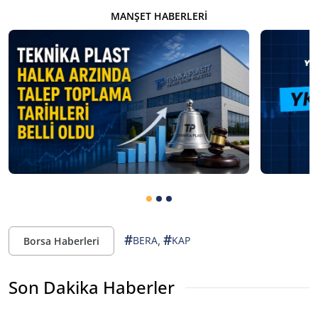
MANŞET HABERLERI
#
#
,
BERA
KAP
Borsa Haberleri
Son Dakika Haberler