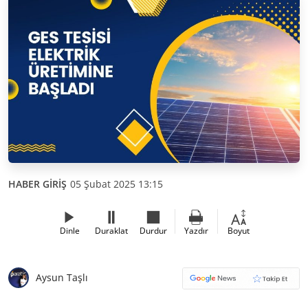
HABER GİRİŞ
05 Şubat 2025 13:15
Dinle
Duraklat
Durdur
Yazdır
Boyut
Aysun Taşlı