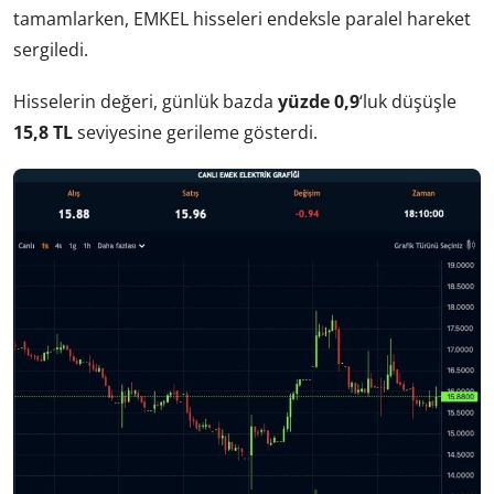
tamamlarken, EMKEL hisseleri endeksle paralel hareket
sergiledi.
Hisselerin değeri, günlük bazda
yüzde 0,9
‘luk düşüşle
15,8 TL
seviyesine gerileme gösterdi.