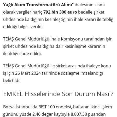
Yağlı Akım Transformatörü Alımı
” ihalesinin kısmi
olarak vergiler hariç
792 bin 300 euro
bedelle şirket
uhdesinde kaldığının kesinleştiğinin ihale kararı ile tebliğ
edildiği bilgisi verildi.
TEİAŞ Genel Müdürlüğü İhale Komisyonu tarafından işin
şirket uhdesinde kaldığına dair kesinleşme kararının
iletildiği ifade edildi.
TEİAŞ Genel Müdürlüğü ile şirket arasında ihaleye konu
iş için 26 Mart 2024 tarihinde sözleşme imzalandığı
belirtildi.
EMKEL Hisselerinde Son Durum Nasıl?
Borsa İstanbul’da BIST 100 endeksi, haftanın ikinci işlem
gününü yüzde 2,46 değer kaybıyla 8.807,38 puandan