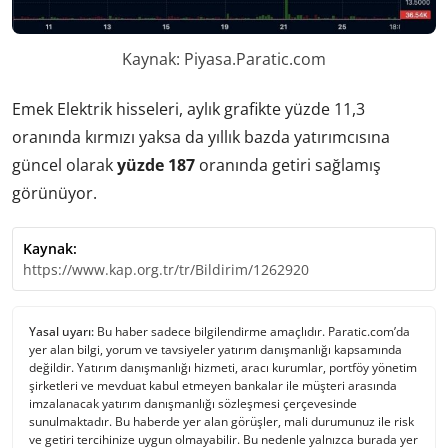
Kaynak: Piyasa.Paratic.com
Emek Elektrik hisseleri, aylık grafikte yüzde 11,3
oranında kırmızı yaksa da yıllık bazda yatırımcısına
güncel olarak
yüzde 187
oranında getiri sağlamış
görünüyor.
Kaynak:
https://www.kap.org.tr/tr/Bildirim/1262920
Yasal uyarı:
Bu haber sadece bilgilendirme amaçlıdır. Paratic.com’da
yer alan bilgi, yorum ve tavsiyeler yatırım danışmanlığı kapsamında
değildir. Yatırım danışmanlığı hizmeti, aracı kurumlar, portföy yönetim
şirketleri ve mevduat kabul etmeyen bankalar ile müşteri arasında
imzalanacak yatırım danışmanlığı sözleşmesi çerçevesinde
sunulmaktadır. Bu haberde yer alan görüşler, mali durumunuz ile risk
ve getiri tercihinize uygun olmayabilir. Bu nedenle yalnızca burada yer