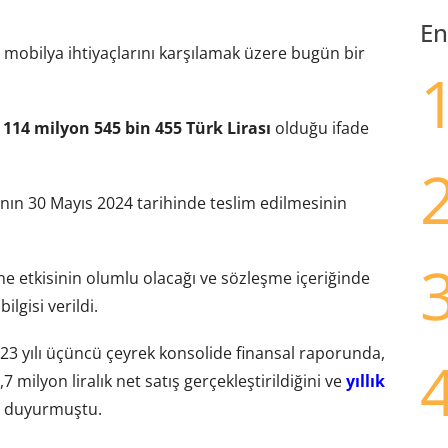
En
le mobilya ihtiyaçlarını karşılamak üzere bugün bir
n
114 milyon 545 bin 455 Türk Lirası
olduğu ifade
nın 30 Mayıs 2024 tarihinde teslim edilmesinin
erine etkisinin olumlu olacağı ve sözleşme içeriğinde
lgisi verildi.
2023 yılı üçüncü çeyrek konsolide finansal raporunda,
 milyon liralık net satış gerçekleştirildiğini ve
yıllık
duyurmuştu.