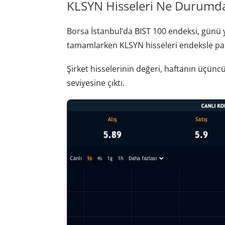
KLSYN Hisseleri Ne Durumd
Borsa İstanbul’da BIST 100 endeksi, günü
tamamlarken KLSYN hisseleri endeksle para
Şirket hisselerinin değeri, haftanın üçün
seviyesine çıktı.