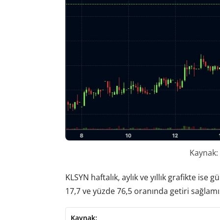
Kaynak:
KLSYN haftalık, aylık ve yıllık grafikte ise 
17,7 ve yüzde 76,5 oranında getiri sağlam
Kaynak: