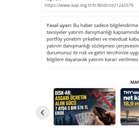
https://www.kap.org.tr/tr/Bildirim/1242579
Yasal uyarı:
Bu haber sadece bilgilendirme a
tavsiyeler yatırım danışmanlığı kapsamında 
portföy yönetim şirketleri ve mevduat kabu
yatırım danışmanlığı sözleşmesi çerçevesin
durumunuz ile risk ve getiri tercihinize uy
bilgilere dayanarak yatırım kararı verilmes
MAN