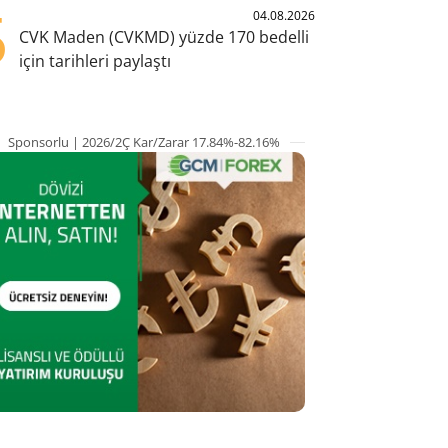
5
04.08.2026
CVK Maden (CVKMD) yüzde 170 bedelli
için tarihleri paylaştı
Sponsorlu | 2026/2Ç Kar/Zarar 17.84%-82.16%