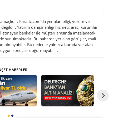
maçlıdır. Paratic.com’da yer alan bilgi, yorum ve
değildir. Yatırım danışmanlığı hizmeti, aracı kurumlar,
l etmeyen bankalar ile müşteri arasında imzalanacak
de sunulmaktadır. Bu haberde yer alan görüşler, mali
gun olmayabilir. Bu nedenle yalnızca burada yer alan
i uygun sonuçlar doğurmayabilir.
ŞET HABERLERI