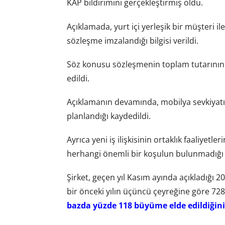
KAP bildirimini gerçekleştirmiş oldu.
Açıklamada, yurt içi yerleşik bir müşteri i
sözleşme imzalandığı bilgisi verildi.
Söz konusu sözleşmenin toplam tutarını
edildi.
Açıklamanın devamında, mobilya sevkiyatı
planlandığı kaydedildi.
Ayrıca yeni iş ilişkisinin ortaklık faaliyetl
herhangi önemli bir koşulun bulunmadığı bi
Şirket, geçen yıl Kasım ayında açıkladığı 
bir önceki yılın üçüncü çeyreğine göre 728,7
bazda yüzde 118 büyüme elde edildiğini