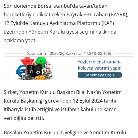
Son dönemde Borsa İstanbul’da tavan/taban
hareketleriyle dikkat çeken Bayrak EBT Taban (BAYRK),
12 Eylül’de Kamuyu Aydınlatma Platformu (KAP)
üzerinden Yönetim Kurulu üyesi seçimi hakkında
açıklama yaptı.
Sponsorlu | 2026/2Ç Kar/Zarar 17.84%-82.16%
Yüzlerce enstrümana
kolayca yatırım yapın
Denemeye Başla
Şirket, Yönetim Kurulu Başkanı Bilal Naz’ın Yönetim
Kurulu Başkanlığı görevinden 12 Eylül 2024 tarihi
itibarıyla istifa ettiğini ve istifanın kabulüne karar
verildiğini belirtti.
Boşalan Yönetim Kurulu Üyeliğine ve Yönetim Kurulu