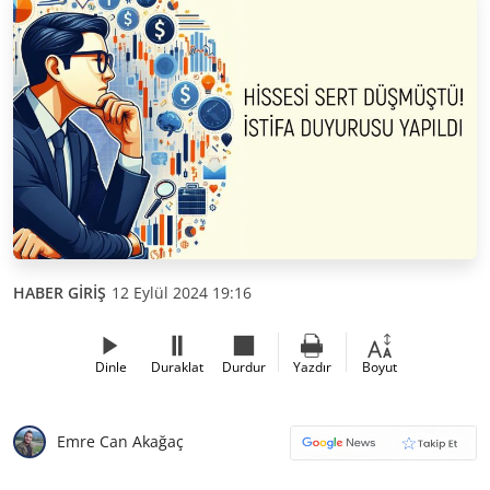
HABER GİRİŞ
12 Eylül 2024 19:16
Dinle
Duraklat
Durdur
Yazdır
Boyut
Emre Can Akağaç