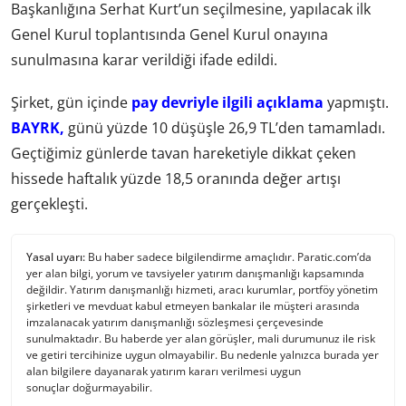
Başkanlığına Serhat Kurt’un seçilmesine, yapılacak ilk
Genel Kurul toplantısında Genel Kurul onayına
sunulmasına karar verildiği ifade edildi.
Şirket, gün içinde
pay devriyle ilgili açıklama
yapmıştı.
BAYRK,
günü yüzde 10 düşüşle 26,9 TL’den tamamladı.
Geçtiğimiz günlerde tavan hareketiyle dikkat çeken
hissede haftalık yüzde 18,5 oranında değer artışı
gerçekleşti.
Yasal uyarı:
Bu haber sadece bilgilendirme amaçlıdır. Paratic.com’da
yer alan bilgi, yorum ve tavsiyeler yatırım danışmanlığı kapsamında
değildir. Yatırım danışmanlığı hizmeti, aracı kurumlar, portföy yönetim
şirketleri ve mevduat kabul etmeyen bankalar ile müşteri arasında
imzalanacak yatırım danışmanlığı sözleşmesi çerçevesinde
sunulmaktadır. Bu haberde yer alan görüşler, mali durumunuz ile risk
ve getiri tercihinize uygun olmayabilir. Bu nedenle yalnızca burada yer
alan bilgilere dayanarak yatırım kararı verilmesi uygun
sonuçlar doğurmayabilir.