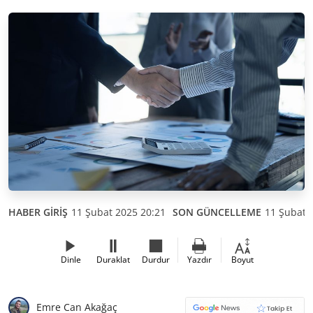
HABER GİRİŞ
11 Şubat 2025 20:21
SON GÜNCELLEME
11 Şubat 
Dinle
Duraklat
Durdur
Yazdır
Boyut
Emre Can Akağaç