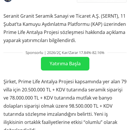
Seranit Granit Seramik Sanayi ve Ticaret A.Ş. (SERNT), 11
Şubat’ta Kamuyu Aydınlatma Platformu (KAP) üzerinden
Prime Life Antalya Projesi sözleşmesi hakkında açıklama
yaparak yatırımcıları bilgilendirdi.
Sponsorlu | 2026/2Ç Kar/Zarar 17.84%-82.16%
Yatırıma Başla
Şirket, Prime Life Antalya Projesi kapsamında yer alan 79
villa için 20.500.000 TL + KDV tutarında seramik siparişi
ve 78.000.000 TL + KDV tutarında mutfak ve banyo
dolapları siparişi olmak üzere 98.500.000 TL + KDV
tutarında sözleşme imzalandığını belirtti. Yeni iş
ilişkisinin ortaklık faaliyetlerine etkisi “olumlu” olarak