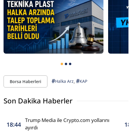
#
#
,
Halka Arz
KAP
Borsa Haberleri
Son Dakika Haberler
Trump Media ile Crypto.com yollarını
18:44
18
ayırdı