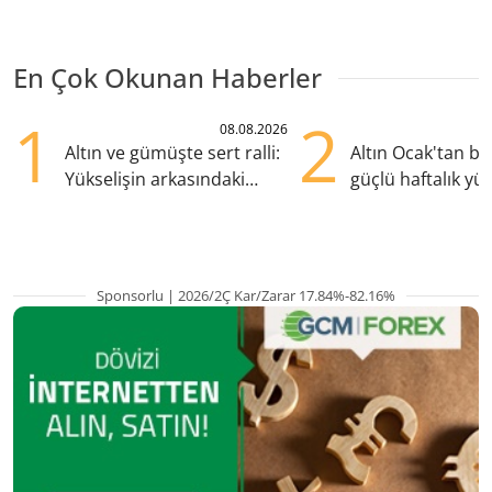
En Çok Okunan Haberler
1
2
08.08.2026
Altın ve gümüşte sert ralli:
Altın Ocak'tan b
Yükselişin arkasındaki
güçlü haftalık yük
kritik etkenler
hazırlanıyor
Sponsorlu | 2026/2Ç Kar/Zarar 17.84%-82.16%