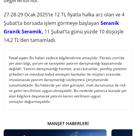
değerlendirildi.
27-28-29 Ocak 2025’te 12 TL fiyatla halka arz olan ve 4
Şubat’ta borsada işlem görmeye başlayan
Seranik
Granik Seramik,
11 Şubat’ta günü yüzde 10 düşüşle
14,2 TL’den tamamladı.
Yasal uyarı:
Bu haber sadece bilgilendirme amaçlıdır. Paratic.com’da
yer alan bilgi, yorum ve tavsiyeler yatırım danışmanlığı kapsamında
değildir. Yatırım danışmanlığı hizmeti, aracı kurumlar, portföy yönetim
şirketleri ve mevduat kabul etmeyen bankalar ile müşteri arasında
imzalanacak yatırım danışmanlığı sözleşmesi çerçevesinde
sunulmaktadır. Bu haberde yer alan görüşler, mali durumunuz ile risk
ve getiri tercihinize uygun olmayabilir. Bu nedenle yalnızca burada yer
alan bilgilere dayanarak yatırım kararı verilmesi uygun
sonuçlar doğurmayabilir.
MANŞET HABERLERI