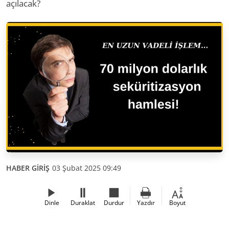
açılacak?
HABER GİRİŞ
03 Şubat 2025 09:49
Dinle
Duraklat
Durdur
Yazdır
Boyut