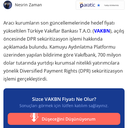
Nesrin Zaman
Aracı kurumların son güncellemelerinde hedef fiyatı
yükseltilen Türkiye Vakıflar Bankası T.A.O. (
VAKBN
), açılış
öncesinde DPR seküritizasyon işlemi hakkında
açıklamada bulundu. Kamuyu Aydınlatma Platformu
üzerinden yapılan bildirime göre Vakıfbank, 700 milyon
dolar tutarında yurtdışı kurumsal nitelikli yatırımcılara
yönelik Diversified Payment Rights (DPR) seküritizasyon
işlemi gerçekleştirdi.
Sizce VAKBN Fiyatı Ne Olur?
Sonuçları görmek için lütfen katılım sağlayınız.
Düşeceğini Düşünüyorum