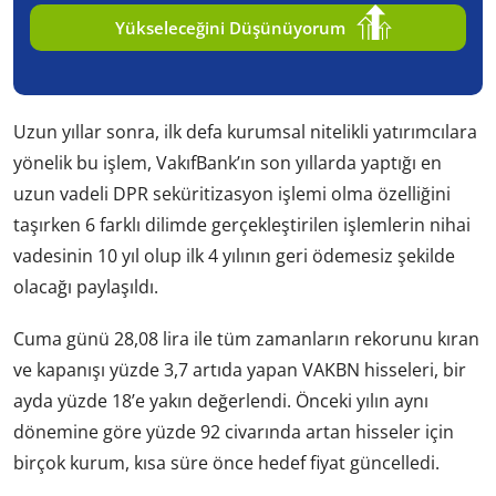
Yükseleceğini Düşünüyorum
Uzun yıllar sonra, ilk defa kurumsal nitelikli yatırımcılara
yönelik bu işlem, VakıfBank’ın son yıllarda yaptığı en
uzun vadeli DPR seküritizasyon işlemi olma özelliğini
taşırken 6 farklı dilimde gerçekleştirilen işlemlerin nihai
vadesinin 10 yıl olup ilk 4 yılının geri ödemesiz şekilde
olacağı paylaşıldı.
Cuma günü 28,08 lira ile tüm zamanların rekorunu kıran
ve kapanışı yüzde 3,7 artıda yapan VAKBN hisseleri, bir
ayda yüzde 18’e yakın değerlendi. Önceki yılın aynı
dönemine göre yüzde 92 civarında artan hisseler için
birçok kurum, kısa süre önce hedef fiyat güncelledi.