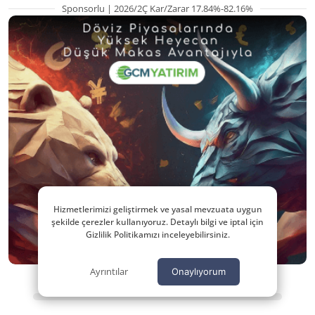
Sponsorlu | 2026/2Ç Kar/Zarar 17.84%-82.16%
Hizmetlerimizi geliştirmek ve yasal mevzuata uygun
şekilde çerezler kullanıyoruz. Detaylı bilgi ve iptal için
Gizlilik Politikamızı inceleyebilirsiniz.
Ayrıntılar
Onaylıyorum