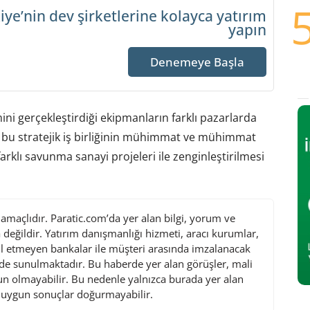
iye’nin dev şirketlerine
kolayca yatırım
yapın
Denemeye Başla
ini gerçekleştirdiği ekipmanların farklı pazarlarda
a bu stratejik iş birliğinin mühimmat ve mühimmat
arklı savunma sanayi projeleri ile zenginleştirilmesi
maçlıdır. Paratic.com’da yer alan bilgi, yorum ve
değildir. Yatırım danışmanlığı hizmeti, aracı kurumlar,
l etmeyen bankalar ile müşteri arasında imzalanacak
de sunulmaktadır. Bu haberde yer alan görüşler, mali
gun olmayabilir. Bu nedenle yalnızca burada yer alan
i uygun sonuçlar doğurmayabilir.