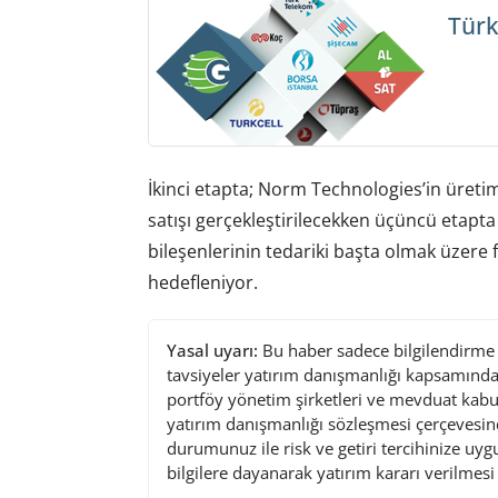
Türk
İkinci etapta; Norm Technologies’in üretim
satışı gerçekleştirilecekken üçüncü etapt
bileşenlerinin tedariki başta olmak üzere f
hedefleniyor.
Yasal uyarı:
Bu haber sadece bilgilendirme a
tavsiyeler yatırım danışmanlığı kapsamında 
portföy yönetim şirketleri ve mevduat kabu
yatırım danışmanlığı sözleşmesi çerçevesin
durumunuz ile risk ve getiri tercihinize uy
bilgilere dayanarak yatırım kararı verilmes