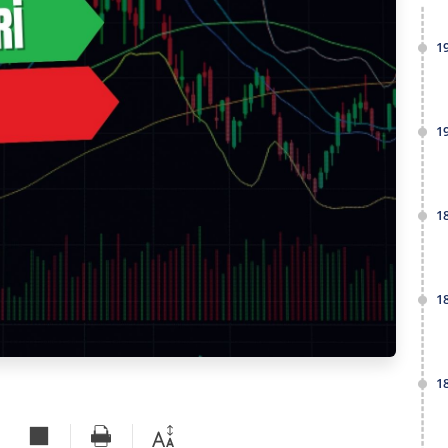
1
1
1
1
1