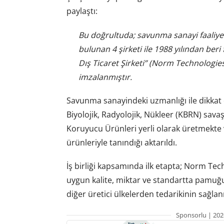
paylaştı:
Bu doğrultuda; savunma sanayi faaliyet
bulunan 4 şirketi ile 1988 yılından beri
Dış Ticaret Şirketi” (Norm Technologies)
imzalanmıştır.
Savunma sanayindeki uzmanlığı ile dikkat 
Biyolojik, Radyolojik, Nükleer (KBRN) sava
Koruyucu Ürünleri yerli olarak üretmekte v
ürünleriyle tanındığı aktarıldı.
İş birliği kapsamında ilk etapta; Norm Tec
uygun kalite, miktar ve standartta pamuğ
diğer üretici ülkelerden tedarikinin sağla
Sponsorlu | 202