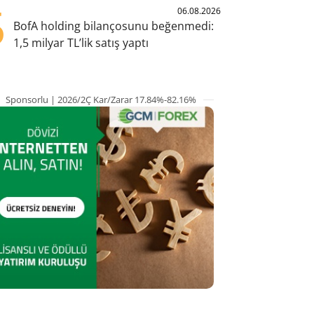
5
06.08.2026
BofA holding bilançosunu beğenmedi:
1,5 milyar TL’lik satış yaptı
Sponsorlu | 2026/2Ç Kar/Zarar 17.84%-82.16%