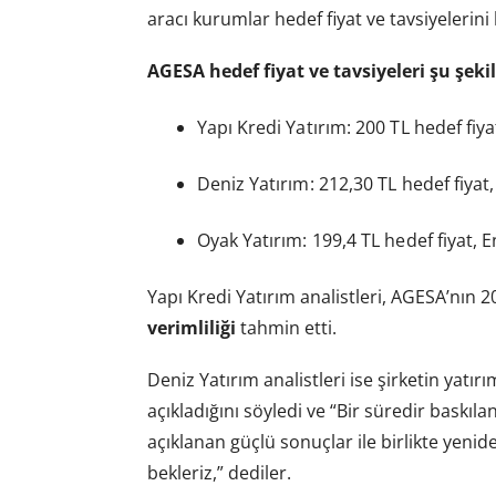
aracı kurumlar hedef fiyat ve tavsiyelerini
AGESA hedef fiyat ve tavsiyeleri şu şeki
Yapı Kredi Yatırım: 200 TL hedef fiya
Deniz Yatırım: 212,30 TL hedef fiyat,
Oyak Yatırım: 199,4 TL hedef fiyat, 
Yapı Kredi Yatırım analistleri, AGESA’nın
verimliliği
tahmin etti.
Deniz Yatırım analistleri ise şirketin yatır
açıkladığını söyledi ve “Bir süredir baskıl
açıklanan güçlü sonuçlar ile birlikte yen
bekleriz,” dediler.