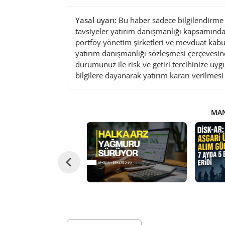
Yasal uyarı:
Bu haber sadece bilgilendirme a
tavsiyeler yatırım danışmanlığı kapsamında 
portföy yönetim şirketleri ve mevduat kabu
yatırım danışmanlığı sözleşmesi çerçevesin
durumunuz ile risk ve getiri tercihinize uy
bilgilere dayanarak yatırım kararı verilmes
MAN