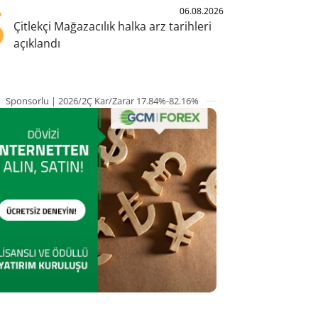
5
06.08.2026
Çitlekçi Mağazacılık halka arz tarihleri
açıklandı
Sponsorlu | 2026/2Ç Kar/Zarar 17.84%-82.16%