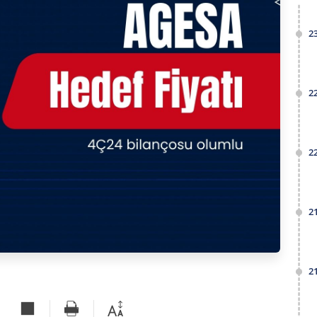
2
2
2
2
2