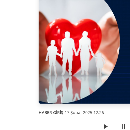
HABER GİRİŞ
17 Şubat 2025 12:26