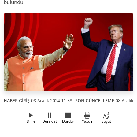
bulundu.
HABER GİRİŞ
08 Aralık 2024 11:58
SON GÜNCELLEME
08 Aralık 
Dinle
Duraklat
Durdur
Yazdır
Boyut