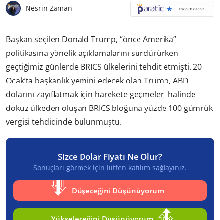
Nesrin Zaman
Başkan seçilen Donald Trump, “önce Amerika”
politikasına yönelik açıklamalarını sürdürürken
geçtiğimiz günlerde BRICS ülkelerini tehdit etmişti. 20
Ocak’ta başkanlık yemini edecek olan Trump, ABD
dolarını zayıflatmak için harekete geçmeleri halinde
dokuz ülkeden oluşan BRICS bloğuna yüzde 100 gümrük
vergisi tehdidinde bulunmuştu.
Sizce Dolar Fiyatı Ne Olur?
Sonuçları görmek için lütfen katılım sağlayınız.
Düşeceğini Düşünüyorum
Yükseleceğini Düşünüyorum