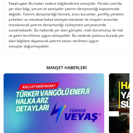
Yasal uyarı:
Bu haber sadece bilgilendirme amaçlıdır. Paratic.com’da
yer alan bilgi, yorum ve tavsiyeler yatırım danışmanlığı kapsamında
değildir. Yatırım danışmanlığı hizmeti, aracı kurumlar, portföy yönetim
şirketleri ve mevduat kabul etmeyen bankalar ile müşteri arasında
imzalanacak yatırım danışmanlığı sözleşmesi çerçevesinde
sunulmaktadır. Bu haberde yer alan görüşler, mali durumunuz ile risk
ve getiri tercihinize uygun olmayabilir. Bu nedenle yalnızca burada yer
alan bilgilere dayanarak yatırım kararı verilmesi uygun
sonuçlar doğurmayabilir.
MANŞET HABERLERI