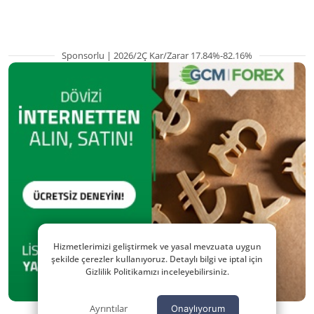
Sponsorlu | 2026/2Ç Kar/Zarar 17.84%-82.16%
Hizmetlerimizi geliştirmek ve yasal mevzuata uygun
şekilde çerezler kullanıyoruz. Detaylı bilgi ve iptal için
Gizlilik Politikamızı inceleyebilirsiniz.
Ayrıntılar
Onaylıyorum