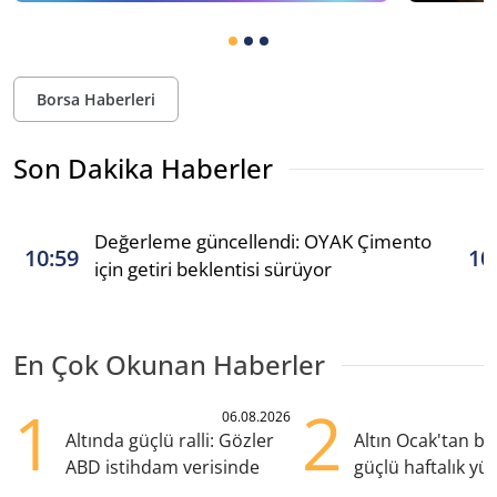
Borsa Haberleri
Son Dakika Haberler
Değerleme güncellendi: OYAK Çimento
10:59
10
için getiri beklentisi sürüyor
En Çok Okunan Haberler
1
2
06.08.2026
Altında güçlü ralli: Gözler
Altın Ocak'tan b
ABD istihdam verisinde
güçlü haftalık yük
hazırlanıyor