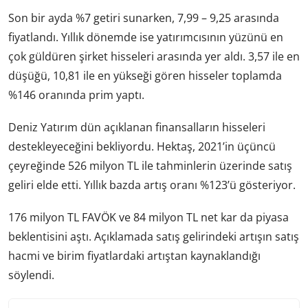
Son bir ayda %7 getiri sunarken, 7,99 – 9,25 arasında
fiyatlandı. Yıllık dönemde ise yatırımcısının yüzünü en
çok güldüren şirket hisseleri arasında yer aldı. 3,57 ile en
düşüğü, 10,81 ile en yükseği gören hisseler toplamda
%146 oranında prim yaptı.
Deniz Yatırım dün açıklanan finansalların hisseleri
destekleyeceğini bekliyordu. Hektaş, 2021’in üçüncü
çeyreğinde 526 milyon TL ile tahminlerin üzerinde satış
geliri elde etti. Yıllık bazda artış oranı %123’ü gösteriyor.
176 milyon TL FAVÖK ve 84 milyon TL net kar da piyasa
beklentisini aştı. Açıklamada satış gelirindeki artışın satış
hacmi ve birim fiyatlardaki artıştan kaynaklandığı
söylendi.