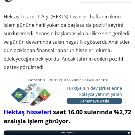
Hektaş Ticaret T.A.Ş. (HEKTS) hisseleri haftanın ikinci
işlem gününe hafif yukarıda başlasa da pozitif seyrini
sürdüremedi. Seansın başlamasıyla birlikte sert geriledi
ve günün devamında sakin negatiflik gösterdi. Analistler
dün açıklanan finansal raporun hisseleri olumlu
etkileyeceğini bekliyordu. Ancak tahmin edilen pozitif
destek görülmedi.
Sponsorlu | 2026/2Ç Kar/Zarar 17.84%-82.16%
Türkiye’nin dev şirketlerine
kolayca yatırım yapın
Denemeye Başla
Hektaş hisseleri
saat 16.00 sularında %2,72
azalışla işlem görüyor.