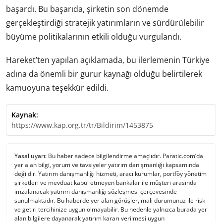
başardı. Bu başarıda, şirketin son dönemde
gerçekleştirdiği stratejik yatırımların ve sürdürülebilir
büyüme politikalarının etkili olduğu vurgulandı.
Hareket’ten yapılan açıklamada, bu ilerlemenin Türkiye
adına da önemli bir gurur kaynağı olduğu belirtilerek
kamuoyuna teşekkür edildi.
Kaynak:
https://www.kap.org.tr/tr/Bildirim/1453875
Yasal uyarı:
Bu haber sadece bilgilendirme amaçlıdır. Paratic.com’da
yer alan bilgi, yorum ve tavsiyeler yatırım danışmanlığı kapsamında
değildir. Yatırım danışmanlığı hizmeti, aracı kurumlar, portföy yönetim
şirketleri ve mevduat kabul etmeyen bankalar ile müşteri arasında
imzalanacak yatırım danışmanlığı sözleşmesi çerçevesinde
sunulmaktadır. Bu haberde yer alan görüşler, mali durumunuz ile risk
ve getiri tercihinize uygun olmayabilir. Bu nedenle yalnızca burada yer
alan bilgilere dayanarak yatırım kararı verilmesi uygun