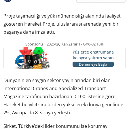
Proje taşımacılığı ve yük mühendisliği alanında faaliyet
gösteren Hareket Proje, uluslararası arenada yeni bir
başarıya daha imza attı.
Sponsorlu | 2026/2Ç Kar/Zarar 17.84%-82.16%
Yüzlerce enstrümana
kolayca yatırım yapın
Denemeye Başla
Dünyanın en saygın sektör yayınlarından biri olan
International Cranes and Specialized Transport
Magazine tarafından hazırlanan IC100 listesine göre,
Hareket bu yıl 4 sıra birden yükselerek dünya genelinde
29., Avrupa’da 8. sıraya yerleşti.
Şirket, Türkiye’deki lider konumunu ise korumayı