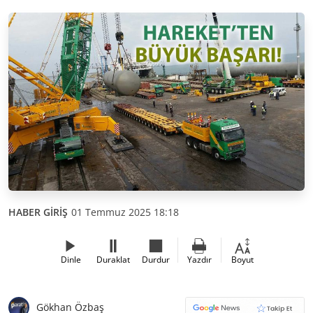
HABER GİRİŞ
01 Temmuz 2025 18:18
Dinle
Duraklat
Durdur
Yazdır
Boyut
Gökhan Özbaş