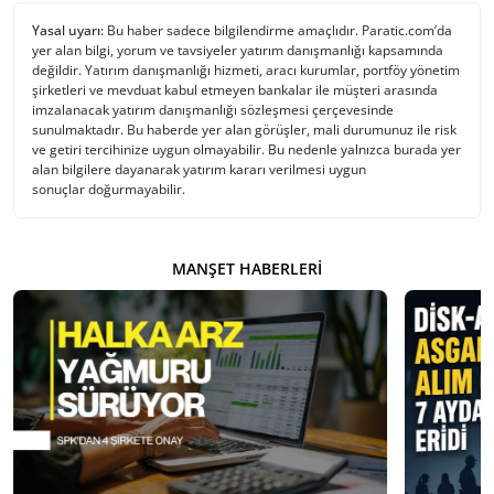
Yasal uyarı:
Bu haber sadece bilgilendirme amaçlıdır. Paratic.com’da
yer alan bilgi, yorum ve tavsiyeler yatırım danışmanlığı kapsamında
değildir. Yatırım danışmanlığı hizmeti, aracı kurumlar, portföy yönetim
şirketleri ve mevduat kabul etmeyen bankalar ile müşteri arasında
imzalanacak yatırım danışmanlığı sözleşmesi çerçevesinde
sunulmaktadır. Bu haberde yer alan görüşler, mali durumunuz ile risk
ve getiri tercihinize uygun olmayabilir. Bu nedenle yalnızca burada yer
alan bilgilere dayanarak yatırım kararı verilmesi uygun
sonuçlar doğurmayabilir.
MANŞET HABERLERI