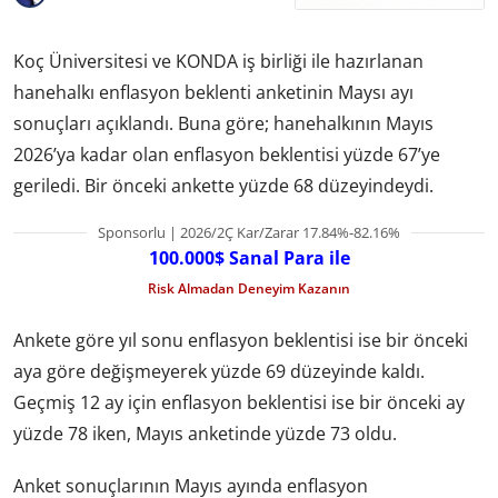
Koç Üniversitesi ve KONDA iş birliği ile hazırlanan
hanehalkı enflasyon beklenti anketinin Maysı ayı
sonuçları açıklandı. Buna göre; hanehalkının Mayıs
2026’ya kadar olan enflasyon beklentisi yüzde 67’ye
geriledi. Bir önceki ankette yüzde 68 düzeyindeydi.
Sponsorlu | 2026/2Ç Kar/Zarar 17.84%-82.16%
100.000$ Sanal Para ile
Risk Almadan Deneyim Kazanın
Ankete göre yıl sonu enflasyon beklentisi ise bir önceki
aya göre değişmeyerek yüzde 69 düzeyinde kaldı.
Geçmiş 12 ay için enflasyon beklentisi ise bir önceki ay
yüzde 78 iken, Mayıs anketinde yüzde 73 oldu.
Anket sonuçlarının Mayıs ayında enflasyon