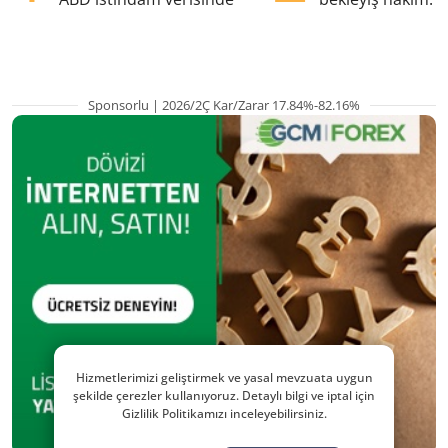
pozisyondan kaçı
Sponsorlu | 2026/2Ç Kar/Zarar 17.84%-82.16%
Hizmetlerimizi geliştirmek ve yasal mevzuata uygun
şekilde çerezler kullanıyoruz. Detaylı bilgi ve iptal için
Gizlilik Politikamızı inceleyebilirsiniz.