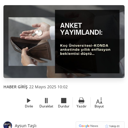
HABER GİRİŞ
22 Mayıs 2025 10:02
Dinle
Duraklat
Durdur
Yazdır
Boyut
Aysun Taşlı