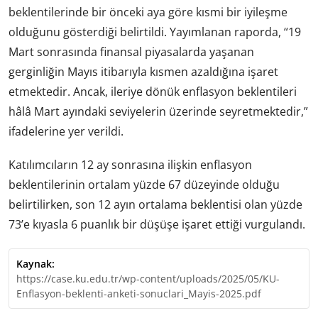
beklentilerinde bir önceki aya göre kısmi bir iyileşme
olduğunu gösterdiği belirtildi. Yayımlanan raporda, “19
Mart sonrasında finansal piyasalarda yaşanan
gerginliğin Mayıs itibarıyla kısmen azaldığına işaret
etmektedir. Ancak, ileriye dönük enflasyon beklentileri
hâlâ Mart ayındaki seviyelerin üzerinde seyretmektedir,”
ifadelerine yer verildi.
Katılımcıların 12 ay sonrasına ilişkin enflasyon
beklentilerinin ortalam yüzde 67 düzeyinde olduğu
belirtilirken, son 12 ayın ortalama beklentisi olan yüzde
73’e kıyasla 6 puanlık bir düşüşe işaret ettiği vurgulandı.
Kaynak:
https://case.ku.edu.tr/wp-content/uploads/2025/05/KU-
Enflasyon-beklenti-anketi-sonuclari_Mayis-2025.pdf