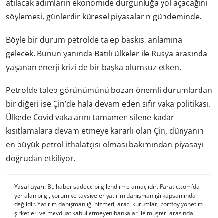
atılacak adımların ekonomide durgunluğa yol açacağını
söylemesi, günlerdir küresel piyasaların gündeminde.
Böyle bir durum petrolde talep baskısı anlamına
gelecek. Bunun yanında Batılı ülkeler ile Rusya arasında
yaşanan enerji krizi de bir başka olumsuz etken.
Petrolde talep görünümünü bozan önemli durumlardan
bir diğeri ise Çin’de hala devam eden sıfır vaka politikası.
Ülkede Covid vakalarını tamamen silene kadar
kısıtlamalara devam etmeye kararlı olan Çin, dünyanın
en büyük petrol ithalatçısı olması bakımından piyasayı
doğrudan etkiliyor.
Yasal uyarı:
Bu haber sadece bilgilendirme amaçlıdır. Paratic.com’da
yer alan bilgi, yorum ve tavsiyeler yatırım danışmanlığı kapsamında
değildir. Yatırım danışmanlığı hizmeti, aracı kurumlar, portföy yönetim
şirketleri ve mevduat kabul etmeyen bankalar ile müşteri arasında