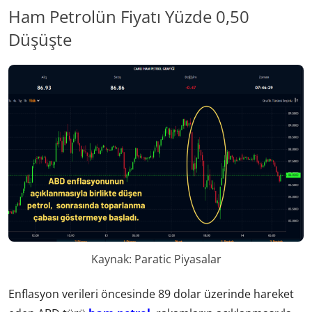
Ham Petrolün Fiyatı Yüzde 0,50
Düşüşte
Kaynak: Paratic Piyasalar
Enflasyon verileri öncesinde 89 dolar üzerinde hareket