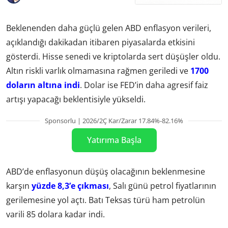
Beklenenden daha güçlü gelen ABD enflasyon verileri,
açıklandığı dakikadan itibaren piyasalarda etkisini
gösterdi. Hisse senedi ve kriptolarda sert düşüşler oldu.
Altın riskli varlık olmamasına rağmen geriledi ve
1700
doların altına indi
. Dolar ise FED’in daha agresif faiz
artışı yapacağı beklentisiyle yükseldi.
Sponsorlu | 2026/2Ç Kar/Zarar 17.84%-82.16%
Yatırıma Başla
ABD’de enflasyonun düşüş olacağının beklenmesine
karşın
yüzde 8,3’e çıkması
, Salı günü petrol fiyatlarının
gerilemesine yol açtı. Batı Teksas türü ham petrolün
varili 85 dolara kadar indi.