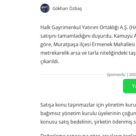
Gökhan Özbaş
Halk Gayrimenkul Yatırım Ortaklığı A.Ş. (
satışını tamamladığını duyurdu. Kamuyu 
göre, Muratpaşa ilçesi Ermenek Mahallesi 
metrekarelik arsa ve tarla niteliğindeki t
çıkarıldı.
Sponsorlu | 202
Y
Satışa konu taşınmazlar için yönetim kurul
bağımsız yönetim kurulu üyelerinin çoğunlu
konusu satış bedelinin, şirketin ödenmiş s
Değerleme raporuna göre arsaların toplam