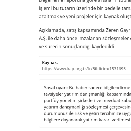
işlemi bu tutarın üzerinde bir bedelle tam
azaltmak ve yeni projeler için kaynak oluşt
Açıklamada, satış kapsamında Zeren Gayrim
A.Ş. ile daha önce imzalanan sözleşmeler
ve sürecin sonuçlandığı kaydedildi.
Kaynak:
https://www.kap.org.tr/tr/Bildirim/1531693
Yasal uyarı:
Bu haber sadece bilgilendirme a
tavsiyeler yatırım danışmanlığı kapsamında 
portföy yönetim şirketleri ve mevduat kabu
yatırım danışmanlığı sözleşmesi çerçevesin
durumunuz ile risk ve getiri tercihinize uy
bilgilere dayanarak yatırım kararı verilmes