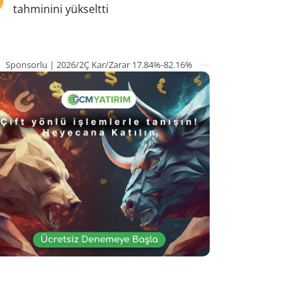
tahminini yükseltti
Sponsorlu | 2026/2Ç Kar/Zarar 17.84%-82.16%