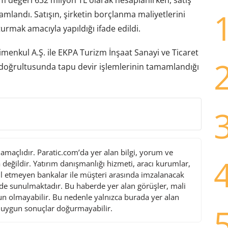
amlandı. Satışın, şirketin borçlanma maliyetlerini
urmak amacıyla yapıldığı ifade edildi.
enkul A.Ş. ile EKPA Turizm İnşaat Sanayi ve Ticaret
 doğrultusunda tapu devir işlemlerinin tamamlandığı
maçlıdır. Paratic.com’da yer alan bilgi, yorum ve
değildir. Yatırım danışmanlığı hizmeti, aracı kurumlar,
l etmeyen bankalar ile müşteri arasında imzalanacak
de sunulmaktadır. Bu haberde yer alan görüşler, mali
gun olmayabilir. Bu nedenle yalnızca burada yer alan
i uygun sonuçlar doğurmayabilir.