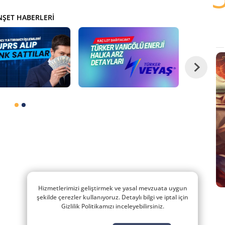
ŞET HABERLERI
Hizmetlerimizi geliştirmek ve yasal mevzuata uygun
şekilde çerezler kullanıyoruz. Detaylı bilgi ve iptal için
Gizlilik Politikamızı inceleyebilirsiniz.