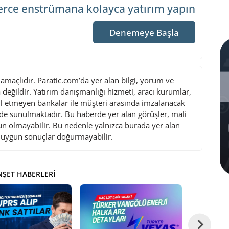
erce enstrümana
kolayca yatırım yapın
Denemeye Başla
maçlıdır. Paratic.com’da yer alan bilgi, yorum ve
değildir. Yatırım danışmanlığı hizmeti, aracı kurumlar,
l etmeyen bankalar ile müşteri arasında imzalanacak
de sunulmaktadır. Bu haberde yer alan görüşler, mali
gun olmayabilir. Bu nedenle yalnızca burada yer alan
i uygun sonuçlar doğurmayabilir.
ŞET HABERLERI