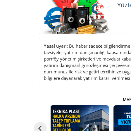
Yüzl
Yasal uyarı:
Bu haber sadece bilgilendirme a
tavsiyeler yatırım danışmanlığı kapsamında 
portföy yönetim şirketleri ve mevduat kabu
yatırım danışmanlığı sözleşmesi çerçevesin
durumunuz ile risk ve getiri tercihinize uy
bilgilere dayanarak yatırım kararı verilmes
MAN