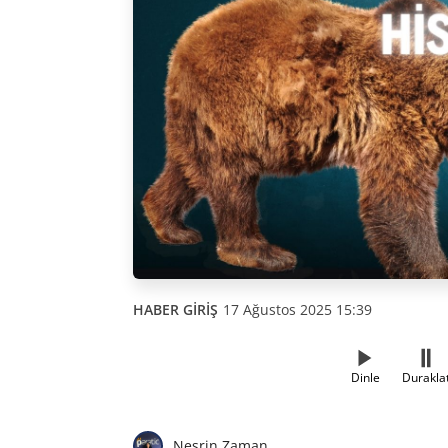
HABER GİRİŞ
17 Ağustos 2025 15:39
Dinle
Durakla
Nesrin Zaman