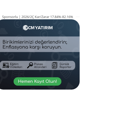
Sponsorlu | 2026/2Ç Kar/Zarar 17.84%-82.16%