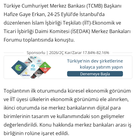
Türkiye Cumhuriyet Merkez Bankası (TCMB) Başkanı
Hafize Gaye Erkan, 24-25 Eylül’de İstanbul’da
düzenlenen İslam İşbirliği Teşkilatı (İİT)-Ekonomik ve
Ticari İşbirliği Daimi Komitesi (İSEDAK) Merkez Bankaları
Forumu toplantısında konuştu.
Sponsorlu | 2026/2Ç Kar/Zarar 17.84%-82.16%
Türkiye’nin dev şirketlerine
kolayca yatırım yapın
Denemeye Başla
Toplantının ilk oturumunda küresel ekonomik görünüm
ve İİT üyesi ülkelerin ekonomik görünümü ele alınırken,
ikinci oturumda ise merkez bankalarının dijital para
birimlerinin tasarım ve kullanımındaki son gelişmeler
değerlendirildi. Konu hakkında merkez bankaları arası iş
birliğinin rolüne işaret edildi.