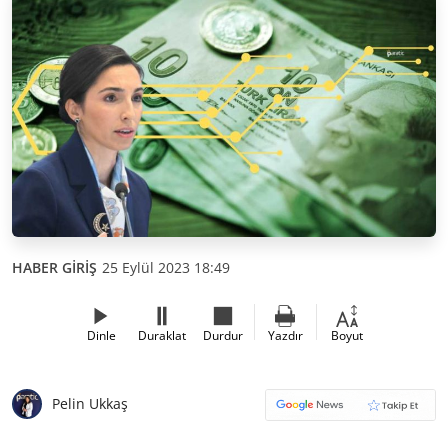
HABER GİRİŞ
25 Eylül 2023 18:49
Dinle
Duraklat
Durdur
Yazdır
Boyut
Pelin Ukkaş