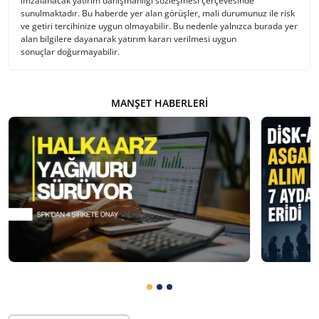
imzalanacak yatırım danışmanlığı sözleşmesi çerçevesinde
sunulmaktadır. Bu haberde yer alan görüşler, mali durumunuz ile risk
ve getiri tercihinize uygun olmayabilir. Bu nedenle yalnızca burada yer
alan bilgilere dayanarak yatırım kararı verilmesi uygun
sonuçlar doğurmayabilir.
MANŞET HABERLERI