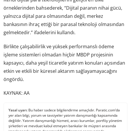
örneklerinden bahsederek, “Dijital paranın nihai gücü,
yalnızca dijital para olmasından değil, merkez
bankasının ihraç ettiği bir parasal teknoloji olmasından
gelmektedir.” ifadelerini kullandı.
Birlikte çalışabilirlik ve yüksek performanslı ödeme
işleme sistemleri olmadan hiçbir MBDP projesinin
kapsayıcı, daha yeşil ticaretle yatırım konuları açısından
etkin ve etkili bir küresel aktarım sağlayamayacağını
öngördü.
KAYNAK: AA
Yasal uyarı:
Bu haber sadece bilgilendirme amaçlıdır. Paratic.com’da
yer alan bilgi, yorum ve tavsiyeler yatırım danışmanlığı kapsamında
değildir. Yatırım danışmanlığı hizmeti, aracı kurumlar, portföy yönetim
şirketleri ve mevduat kabul etmeyen bankalar ile müşteri arasında