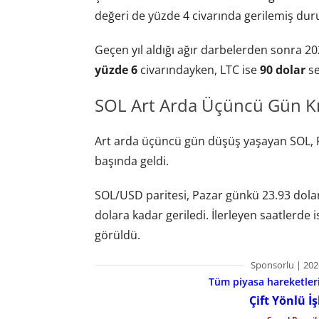
değeri de yüzde 4 civarında gerilemiş du
Geçen yıl aldığı ağır darbelerden sonra 2
yüzde 6
civarındayken, LTC ise
90 dolar
se
SOL Art Arda Üçüncü Gün Kı
Art arda üçüncü gün düşüş yaşayan SOL, 
başında geldi.
SOL/USD paritesi, Pazar günkü 23.93 dolar
dolara kadar geriledi. İlerleyen saatlerde 
görüldü.
Sponsorlu | 202
Tüm piyasa hareketlerin
Çift Yönlü İ