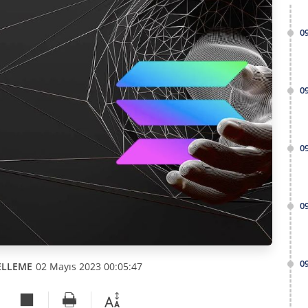
0
0
0
0
0
ELLEME
02 Mayıs 2023 00:05:47