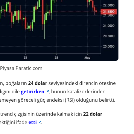
 Piyasa.Paratic.com
ün, boğaların
24 dolar
seviyesindeki direncin ötesine
ğını dile
getirirken
, bunun katalizörlerinden
eçemeyen göreceli güç endeksi (RSI) olduğunu belirtti.
 trend çizgisinin üzerinde kalmak için
22 dolar
ktiğini ifade
etti
.