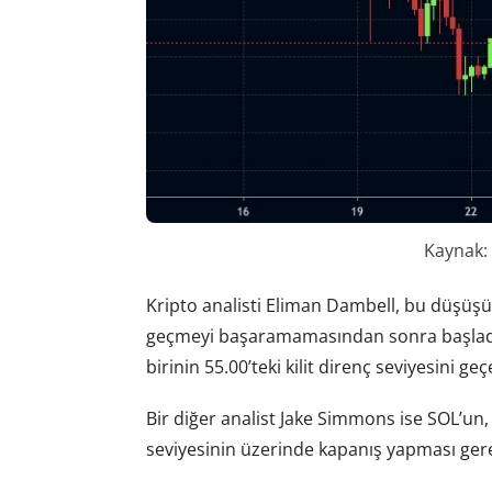
Kaynak:
Kripto analisti Eliman Dambell, bu düşüş
geçmeyi başaramamasından sonra başladı
birinin 55.00’teki kilit direnç seviyesini g
Bir diğer analist Jake Simmons ise SOL’un,
seviyesinin üzerinde kapanış yapması gere