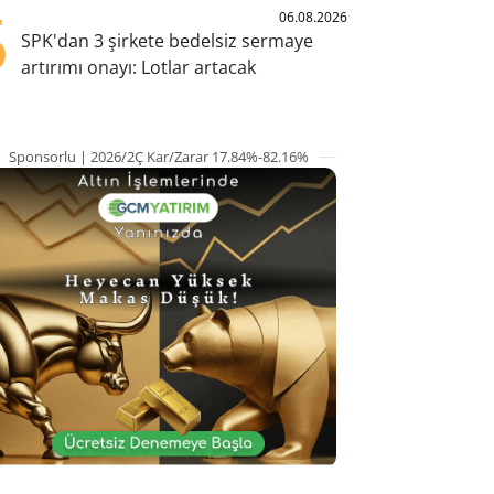
5
06.08.2026
SPK'dan 3 şirkete bedelsiz sermaye
artırımı onayı: Lotlar artacak
Sponsorlu | 2026/2Ç Kar/Zarar 17.84%-82.16%