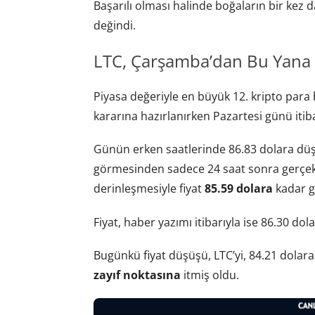
Başarılı olması halinde boğaların bir kez 
değindi.
LTC, Çarşamba’dan Bu Yana 
Piyasa değeriyle en büyük 12. kripto par
kararına hazırlanırken Pazartesi günü itib
Günün erken saatlerinde 86.83 dolara düş
görmesinden sadece 24 saat sonra gerçekle
derinleşmesiyle fiyat
85.59 dolara
kadar ge
Fiyat, haber yazımı itibarıyla ise 86.30 dol
Bugünkü fiyat düşüşü, LTC’yi, 84.21 dola
zayıf noktasına
itmiş oldu.