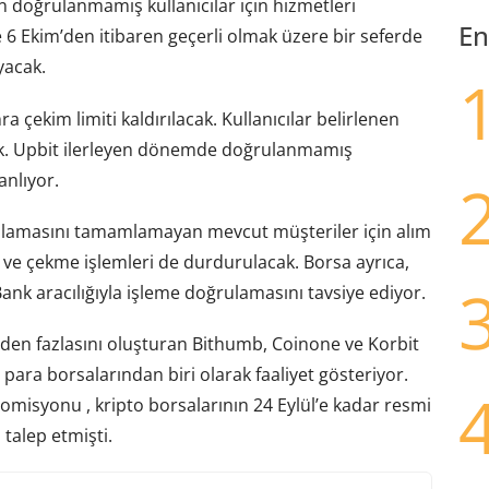
 doğrulanmamış kullanıcılar için hizmetleri
En
 6 Ekim’den itibaren geçerli olmak üzere bir seferde
yacak.
ekim limiti kaldırılacak. Kullanıcılar belirlenen
cek. Upbit ilerleyen dönemde doğrulanmamış
anlıyor.
rulamasını tamamlamayan mevcut müşteriler için alım
 ve çekme işlemleri de durdurulacak. Borsa ayrıca,
 Bank aracılığıyla işleme doğrulamasını tavsiye ediyor.
inden fazlasını oluşturan Bithumb, Coinone ve Korbit
 para borsalarından biri olarak faaliyet gösteriyor.
omisyonu , kripto borsalarının 24 Eylül’e kadar resmi
 talep etmişti.