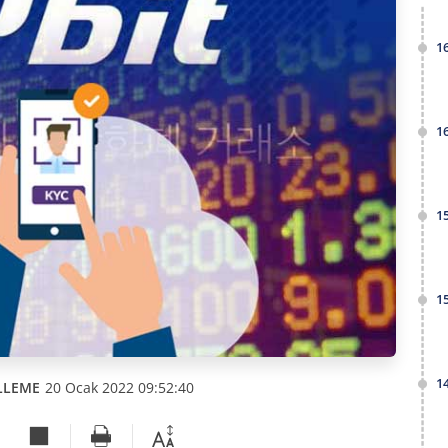
1
1
1
1
1
LLEME
20 Ocak 2022 09:52:40