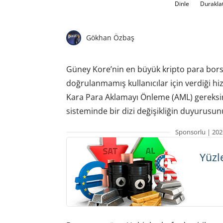
Dinle
Durakla
Gökhan Özbaş
Güney Kore’nin en büyük kripto para borsa
doğrulanmamış kullanıcılar için verdiği h
Kara Para Aklamayı Önleme (AML) gereksi
sisteminde bir dizi değişikliğin duyurusun
Sponsorlu | 202
Yüzl