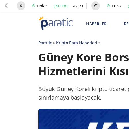
(%0.18)
47.71
Dolar
Euro
HABERLER
RE
Paratic
»
Kripto Para Haberleri
»
Güney Kore Bors
Hizmetlerini Kısı
Büyük Güney Koreli kripto ticaret 
sınırlamaya başlayacak.