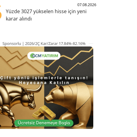
5
07.08.2026
Yüzde 3027 yükselen hisse için yeni
karar alındı
Sponsorlu | 2026/2Ç Kar/Zarar 17.84%-82.16%