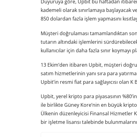
Duyuruya göre, Upbit bu haftadan itibaren
kademeli olarak sınırlamaya başlayacak ve
850 dolardan fazla işlem yapmasını kısıtla
Müşteri doğrulaması tamamlandıktan sonra ç
tutarın altındaki işlemlerini sürdürebile
kullanıcılar için daha fazla sınır koymayı pl
13 Ekim’den itibaren Upbit, müşteri doğ
satım hizmetlerinin yanı sıra para yatırma
Upbit’in resmi fiat para sağlayıcısı olan K
Upbit, yerel kripto para piyasasının %80’
ile birlikte Güney Kore’nin en büyük kripto
Ülkenin düzenleyicisi Finansal Hizmetler K
bir işletme lisansı talebinde bulunmalarını