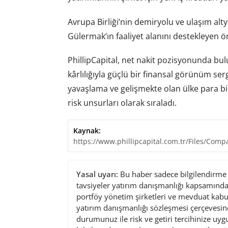
Avrupa Birliği’nin demiryolu ve ulaşım alty
Gülermak’ın faaliyet alanını destekleyen ö
PhillipCapital, net nakit pozisyonunda bu
kârlılığıyla güçlü bir finansal görünüm sergi
yavaşlama ve gelişmekte olan ülke para bir
risk unsurları olarak sıraladı.
Kaynak:
https://www.phillipcapital.com.tr/Files/Co
Yasal uyarı:
Bu haber sadece bilgilendirme a
tavsiyeler yatırım danışmanlığı kapsamında 
portföy yönetim şirketleri ve mevduat kabu
yatırım danışmanlığı sözleşmesi çerçevesin
durumunuz ile risk ve getiri tercihinize uy