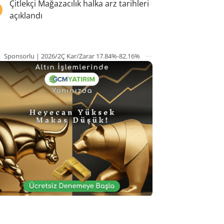
5
Çitlekçi Mağazacılık halka arz tarihleri
açıklandı
Sponsorlu | 2026/2Ç Kar/Zarar 17.84%-82.16%