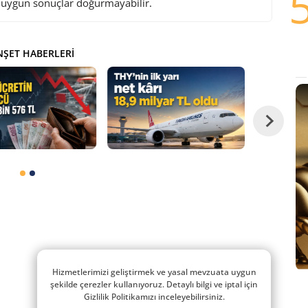
i uygun sonuçlar doğurmayabilir.
ŞET HABERLERI
Hizmetlerimizi geliştirmek ve yasal mevzuata uygun
şekilde çerezler kullanıyoruz. Detaylı bilgi ve iptal için
Gizlilik Politikamızı inceleyebilirsiniz.