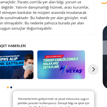
maçlıdır. Paratic.com’da yer alan bilgi, yorum ve
değildir. Yatırım danışmanlığı hizmeti, aracı kurumlar,
l etmeyen bankalar ile müşteri arasında imzalanacak
de sunulmaktadır. Bu haberde yer alan görüşler, mali
gun olmayabilir. Bu nedenle yalnızca burada yer alan
i uygun sonuçlar doğurmayabilir.
ŞET HABERLERI
Hizmetlerimizi geliştirmek ve yasal mevzuata uygun
şekilde çerezler kullanıyoruz. Detaylı bilgi ve iptal için