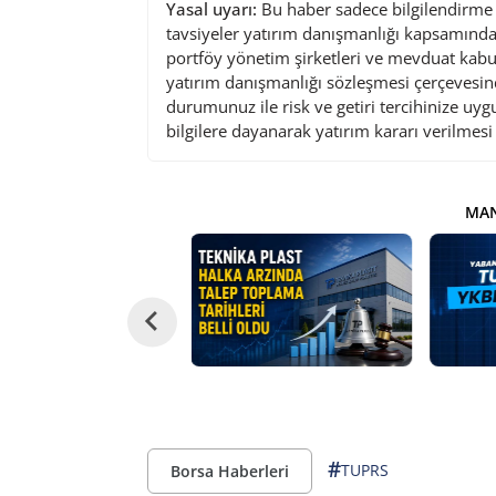
Yasal uyarı:
Bu haber sadece bilgilendirme a
tavsiyeler yatırım danışmanlığı kapsamında 
portföy yönetim şirketleri ve mevduat kabu
yatırım danışmanlığı sözleşmesi çerçevesin
durumunuz ile risk ve getiri tercihinize uy
bilgilere dayanarak yatırım kararı verilmes
MAN
#
TUPRS
Borsa Haberleri