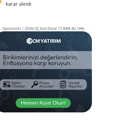
karar alındı
Sponsorlu | 2026/2Ç Kar/Zarar 17.84%-82.16%