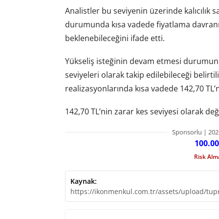
Analistler bu seviyenin üzerinde kalıcılık 
durumunda kısa vadede fiyatlama davranı
beklenebileceğini ifade etti.
Yükseliş isteğinin devam etmesi durumund
seviyeleri olarak takip edilebileceği belirti
realizasyonlarında kısa vadede 142,70 TL’n
142,70 TL’nin zarar kes seviyesi olarak değe
Sponsorlu | 202
100.00
Risk Al
Kaynak:
https://ikonmenkul.com.tr/assets/upload/tupr