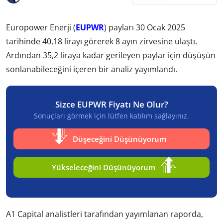
Europower Enerji (
EUPWR
) payları 30 Ocak 2025
tarihinde 40,18 lirayı görerek 8 ayın zirvesine ulaştı.
Ardından 35,2 liraya kadar gerileyen paylar için düşüşün
sonlanabileceğini içeren bir analiz yayımlandı.
Sizce EUPWR Fiyatı Ne Olur?
Sonuçları görmek için lütfen katılım sağlayınız.
Düşeceğini Düşünüyorum
Yükseleceğini Düşünüyorum
A1 Capital analistleri tarafından yayımlanan raporda,