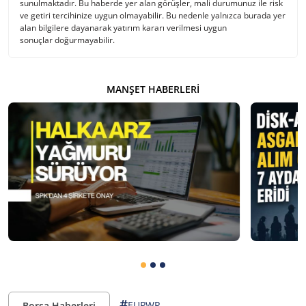
sunulmaktadır. Bu haberde yer alan görüşler, mali durumunuz ile risk
ve getiri tercihinize uygun olmayabilir. Bu nedenle yalnızca burada yer
alan bilgilere dayanarak yatırım kararı verilmesi uygun
sonuçlar doğurmayabilir.
MANŞET HABERLERI
#
EUPWR
Borsa Haberleri