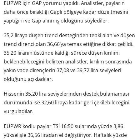
EUPWR için GAP yorumu yapıldı. Analistler, payların
daha önce bıraktığı Gaplı bölgeye kadar düzeltmesini
yaptığını ve Gap alınmış olduğunu söylediler.
35,2 liraya düşen trend desteğinden tepki alan ve düşen
trend direnci olan 36,66’ya temas ettiğine dikkat çekildi.
35,20 liranın üstünde kaldığı sürece düşen kırılımı
beklenebileceğini belirten analistler, kırılım sonrasında
yakın vade dirençlerin 37,08 ve 39,72 lira seviyeleri
olduğunu açıkladılar.
Hissenin 35,20 lira seviyelerinden destek bulamaması
durumunda ise 32,60 liraya kadar geri çekilebileceğini
vurguladılar.
EUPWR kodlu paylar TSİ 16:50 sularında yüzde 3,86
yükselişle 36,56 liradan el değiştiriyor. Haftalık yüzde