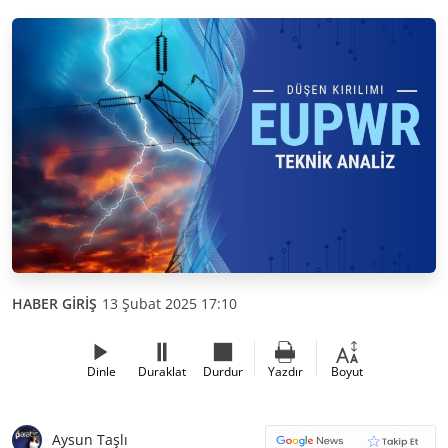
HABER GİRİŞ
13 Şubat 2025 17:10
Dinle
Duraklat
Durdur
Yazdır
Boyut
Aysun Taşlı