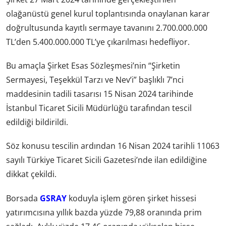
olağanüstü genel kurul toplantısında onaylanan karar
doğrultusunda kayıtlı sermaye tavanını 2.700.000.000
TL’den 5.400.000.000 TL’ye çıkarılması hedefliyor.
Bu amaçla Şirket Esas Sözleşmesi’nin “Şirketin
Sermayesi, Teşekkül Tarzı ve Nev’i” başlıklı 7’nci
maddesinin tadili tasarısı 15 Nisan 2024 tarihinde
İstanbul Ticaret Sicili Müdürlüğü tarafından tescil
edildiği bildirildi.
Söz konusu tescilin ardından 16 Nisan 2024 tarihli 11063
sayılı Türkiye Ticaret Sicili Gazetesi’nde ilan edildiğine
dikkat çekildi.
Borsada
GSRAY
koduyla işlem gören şirket hissesi
yatırımcısına yıllık bazda yüzde 79,88 oranında prim