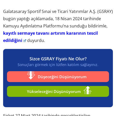
Galatasaray Sportif Sınai ve Ticari Yatırımlar A.Ş. (GSRAY)
bugün yaptığı açıklamada, 18 Nisan 2024 tarihinde
Kamuyu Aydınlatma Platformu’na sunduğu bildirimle,
kayıtlı sermaye tavanı artırım kararının tescil
edildiğini
duyurdu.
Sizce GSRAY Fiyatı Ne Olur?
Sonuçları görmek için lütfen katılım sağlayınız.
Düşeceğini Düşünüyorum
Yükseleceğini Düşünüyorum
Şirket 27 Mart 2024 tarihinde gerçekleştirilen