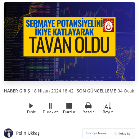
HABER GİRİŞ
18 Nisan 2024 18:42
SON GÜNCELLEME
04 Ocak 2
Dinle
Duraklat
Durdur
Yazdır
Boyut
Pelin Ukkaş