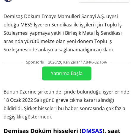
Demisaş Döküm Emaye Mamulleri Sanayi A.Ş. üyesi
olduğu MESS İşveren Sendikası ile işçileri için Toplu İş
Sözleşmesi yapmaya yetkili Birleşik Metal İş Sendikası
arasında yürütülmekte olan yeni dönem Toplu İş
Sözleşmesinde anlaşma sağlanamadığını açıkladı.
Sponsorlu | 2026/2Ç Kar/Zarar 17.84%-82.16%
Yatırıma Başla
Bunun üzerine şirketin de içinde bulunduğu işyerlerinde
18 Ocak 2022 Salı günü greve çıkma kararı alındığı
bildirildi. Şirket hisseleri bu haber sonrasında çok fazla
değişiklik göstermedi.
Demisaş Döküm hisseleri (
DMSAS
), saat