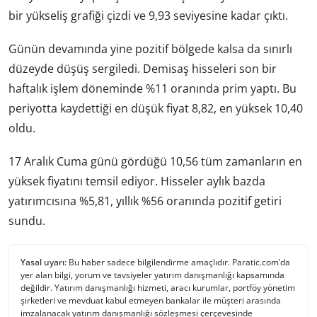
bir yükseliş grafiği çizdi ve 9,93 seviyesine kadar çıktı.
Günün devamında yine pozitif bölgede kalsa da sınırlı
düzeyde düşüş sergiledi. Demisaş hisseleri son bir
haftalık işlem döneminde %11 oranında prim yaptı. Bu
periyotta kaydettiği en düşük fiyat 8,82, en yüksek 10,40
oldu.
17 Aralık Cuma günü gördüğü 10,56 tüm zamanların en
yüksek fiyatını temsil ediyor. Hisseler aylık bazda
yatırımcısına %5,81, yıllık %56 oranında pozitif getiri
sundu.
Yasal uyarı:
Bu haber sadece bilgilendirme amaçlıdır. Paratic.com’da
yer alan bilgi, yorum ve tavsiyeler yatırım danışmanlığı kapsamında
değildir. Yatırım danışmanlığı hizmeti, aracı kurumlar, portföy yönetim
şirketleri ve mevduat kabul etmeyen bankalar ile müşteri arasında
imzalanacak yatırım danışmanlığı sözleşmesi çerçevesinde