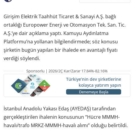
Girişim Elektrik Taahhüt Ticaret & Sanayi A.Ş. bağlı
ortaklığı Europower Enerji ve Otomasyon Tek. San. Tic.
A.Ş.’ye dair açıklama yaptı. Kamuyu Aydınlatma
Platformu’na yollanan bilgilendirmede; söz konusu
şirketin bugün yapılan bir ihalede en avantajlı fiyatı
verdiği söylendi.
Sponsorlu | 2026/2Ç Kar/Zarar 17.84%-82.16%
Türkiye’nin dev şirketlerine
kolayca yatırım yapın
Denemeye Başla
İstanbul Anadolu Yakası Edaş (AYEDAŞ) tarafından
gerçekleştirilen ihalenin konusunun “Hücre MMMH-
havalı/trafo MRKZ-MMMH-havalı alımı” olduğu belirtildi.