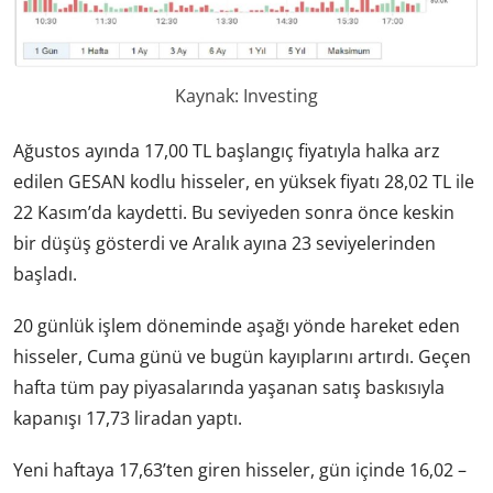
Kaynak: Investing
Ağustos ayında 17,00 TL başlangıç fiyatıyla halka arz
edilen GESAN kodlu hisseler, en yüksek fiyatı 28,02 TL ile
22 Kasım’da kaydetti. Bu seviyeden sonra önce keskin
bir düşüş gösterdi ve Aralık ayına 23 seviyelerinden
başladı.
20 günlük işlem döneminde aşağı yönde hareket eden
hisseler, Cuma günü ve bugün kayıplarını artırdı. Geçen
hafta tüm pay piyasalarında yaşanan satış baskısıyla
kapanışı 17,73 liradan yaptı.
Yeni haftaya 17,63’ten giren hisseler, gün içinde 16,02 –