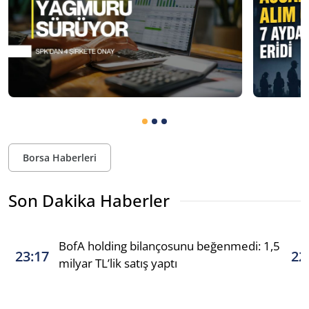
Borsa Haberleri
Son Dakika Haberler
BofA holding bilançosunu beğenmedi: 1,5
23:17
22
milyar TL’lik satış yaptı