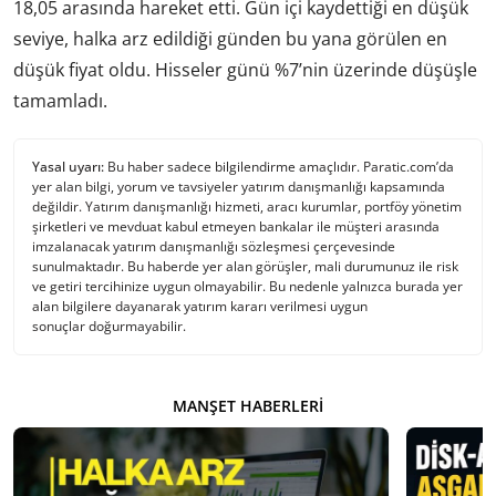
18,05 arasında hareket etti. Gün içi kaydettiği en düşük
seviye, halka arz edildiği günden bu yana görülen en
düşük fiyat oldu. Hisseler günü %7’nin üzerinde düşüşle
tamamladı.
Yasal uyarı:
Bu haber sadece bilgilendirme amaçlıdır. Paratic.com’da
yer alan bilgi, yorum ve tavsiyeler yatırım danışmanlığı kapsamında
değildir. Yatırım danışmanlığı hizmeti, aracı kurumlar, portföy yönetim
şirketleri ve mevduat kabul etmeyen bankalar ile müşteri arasında
imzalanacak yatırım danışmanlığı sözleşmesi çerçevesinde
sunulmaktadır. Bu haberde yer alan görüşler, mali durumunuz ile risk
ve getiri tercihinize uygun olmayabilir. Bu nedenle yalnızca burada yer
alan bilgilere dayanarak yatırım kararı verilmesi uygun
sonuçlar doğurmayabilir.
MANŞET HABERLERI