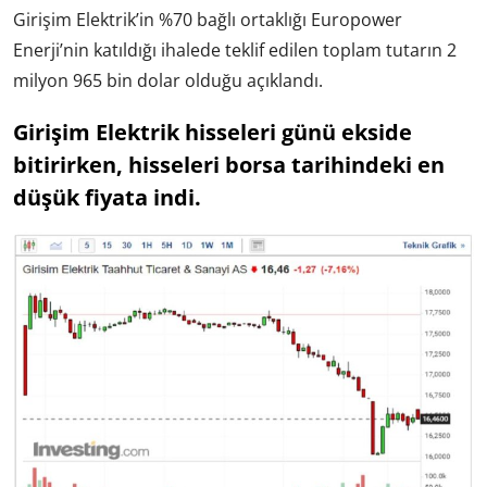
Girişim Elektrik’in %70 bağlı ortaklığı Europower
Enerji’nin katıldığı ihalede teklif edilen toplam tutarın 2
milyon 965 bin dolar olduğu açıklandı.
Girişim Elektrik hisseleri günü ekside
bitirirken, hisseleri borsa tarihindeki en
düşük fiyata indi.