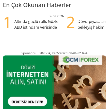
En Çok Okunan Haberler
1
2
06.08.2026
Altında güçlü ralli: Gözler
Döviz piyasaları
ABD istihdam verisinde
bekleyiş hakim: Y
pozisyondan kaçı
Sponsorlu | 2026/2Ç Kar/Zarar 17.84%-82.16%