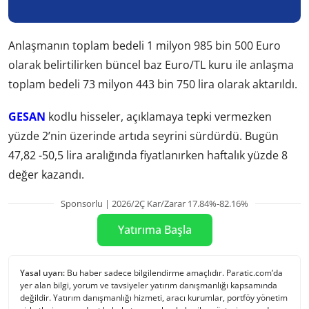
Anlaşmanın toplam bedeli 1 milyon 985 bin 500 Euro
olarak belirtilirken büncel baz Euro/TL kuru ile anlaşma
toplam bedeli 73 milyon 443 bin 750 lira olarak aktarıldı.
GESAN
kodlu hisseler, açıklamaya tepki vermezken
yüzde 2’nin üzerinde artıda seyrini sürdürdü. Bugün
47,82 -50,5 lira aralığında fiyatlanırken haftalık yüzde 8
değer kazandı.
Sponsorlu | 2026/2Ç Kar/Zarar 17.84%-82.16%
Yatırıma Başla
Yasal uyarı:
Bu haber sadece bilgilendirme amaçlıdır. Paratic.com’da
yer alan bilgi, yorum ve tavsiyeler yatırım danışmanlığı kapsamında
değildir. Yatırım danışmanlığı hizmeti, aracı kurumlar, portföy yönetim