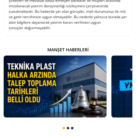
şirketleri ve mevduat kabul etmeyen bankalar ile müşteri arasında
imzalanacak yatırım danışmanlığı sözleşmesi çerçevesinde
sunulmaktadır. Bu haberde yer alan görüşler, mali durumunuz ile risk
ve getiri tercihinize uygun olmayabilir. Bu nedenle yalnızca burada yer
alan bilgilere dayanarak yatırım kararı verilmesi uygun
sonuçlar doğurmayabilir.
MANŞET HABERLERI