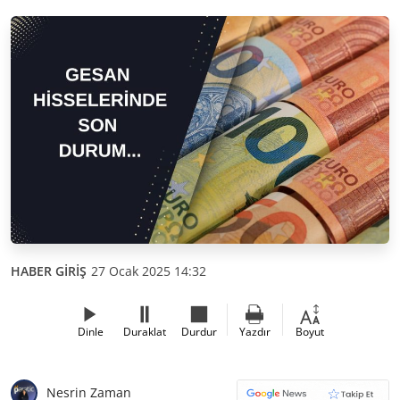
HABER GİRİŞ
27 Ocak 2025 14:32
Dinle
Duraklat
Durdur
Yazdır
Boyut
Nesrin Zaman