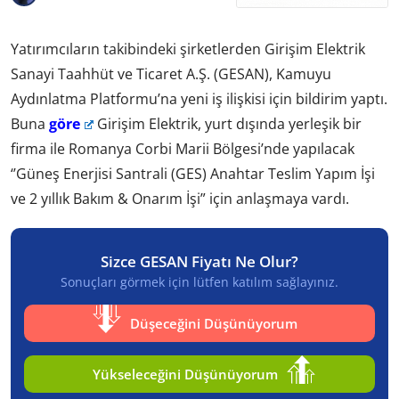
Yatırımcıların takibindeki şirketlerden Girişim Elektrik
Sanayi Taahhüt ve Ticaret A.Ş. (GESAN), Kamuyu
Aydınlatma Platformu’na yeni iş ilişkisi için bildirim yaptı.
Buna
göre
Girişim Elektrik, yurt dışında yerleşik bir
firma ile Romanya Corbi Marii Bölgesi’nde yapılacak
‘’Güneş Enerjisi Santrali (GES) Anahtar Teslim Yapım İşi
ve 2 yıllık Bakım & Onarım İşi” için anlaşmaya vardı.
Sizce GESAN Fiyatı Ne Olur?
Sonuçları görmek için lütfen katılım sağlayınız.
Düşeceğini Düşünüyorum
Yükseleceğini Düşünüyorum