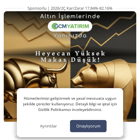
Sponsorlu | 2026/2Ç Kar/Zarar 17.84%-82.16%
Hizmetlerimizi geliştirmek ve yasal mevzuata uygun
şekilde çerezler kullanıyoruz. Detaylı bilgi ve iptal için
Gizlilik Politikamızı inceleyebilirsiniz.
Ayrıntılar
Onaylıyorum