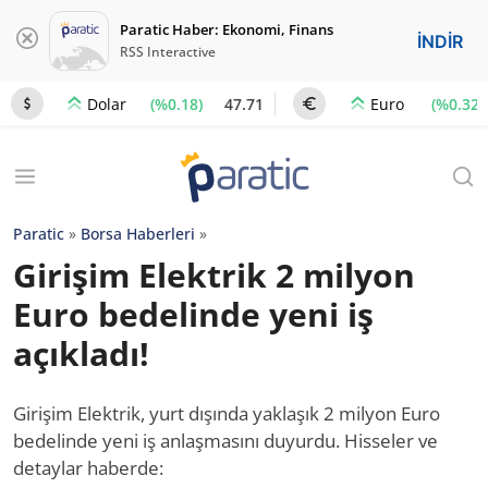
Paratic Haber: Ekonomi, Finans
İNDİR
RSS Interactive
(%0.18)
47.71
(%0.32)
Dolar
Euro
Paratic
»
Borsa Haberleri
»
Girişim Elektrik 2 milyon
Euro bedelinde yeni iş
açıkladı!
Girişim Elektrik, yurt dışında yaklaşık 2 milyon Euro
bedelinde yeni iş anlaşmasını duyurdu. Hisseler ve
detaylar haberde: