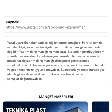
Kaynak:
https://www.gipta.com.tr/spk-onayli-izahname/
Yasal uyarı:
Bu haber sadece bilgilendirme amaçlıdır. Paratic.com’da
yer alan bilgi, yorum ve tavsiyeler yatırım danışmanlığı kapsamında
değildir. Yatırım danışmanlığı hizmeti, aracı kurumlar, portföy yönetim
şirketleri ve mevduat kabul etmeyen bankalar ile müşteri arasında
imzalanacak yatırım danışmanlığı sözleşmesi çerçevesinde
sunulmaktadır. Bu haberde yer alan görüşler, mali durumunuz ile risk
ve getiri tercihinize uygun olmayabilir. Bu nedenle yalnızca burada yer
alan bilgilere dayanarak yatırım kararı verilmesi uygun
sonuçlar doğurmayabilir.
MANŞET HABERLERI