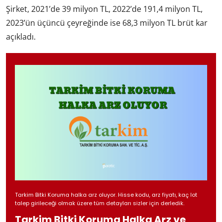
Şirket, 2021’de 39 milyon TL, 2022’de 191,4 milyon TL,
2023’ün üçüncü çeyreğinde ise 68,3 milyon TL brüt kar
açıkladı.
Tarkim Bitki Koruma halka arz oluyor. Hisse kodu, arz fiyatı, kaç lot
talep girileceği olmak üzere tüm detayları sizler için derledik.
Tarkim Bitki Koruma Halka Arz ve