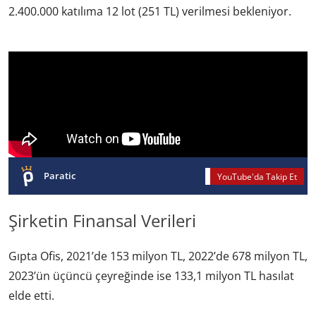
2.400.000 katılıma 12 lot (251 TL) verilmesi bekleniyor.
Paratic
YouTube'da Takip Et
Şirketin Finansal Verileri
Gıpta Ofis, 2021’de 153 milyon TL, 2022’de 678 milyon TL,
2023’ün üçüncü çeyreğinde ise 133,1 milyon TL hasılat
elde etti.