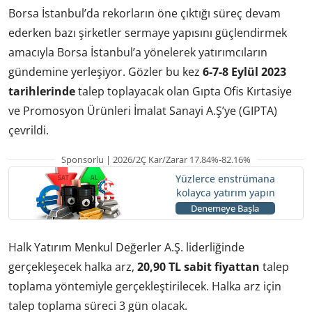
Borsa İstanbul’da rekorların öne çıktığı süreç devam
ederken bazı şirketler sermaye yapısını güçlendirmek
amacıyla Borsa İstanbul’a yönelerek yatırımcıların
gündemine yerleşiyor. Gözler bu kez
6-7-8 Eylül 2023
tarihlerinde
talep toplayacak olan Gıpta Ofis Kırtasiye
ve Promosyon Ürünleri İmalat Sanayi A.Ş’ye (GIPTA)
çevrildi.
Sponsorlu | 2026/2Ç Kar/Zarar 17.84%-82.16%
Yüzlerce enstrümana
kolayca yatırım yapın
Denemeye Başla
Halk Yatırım Menkul Değerler A.Ş. liderliğinde
gerçekleşecek halka arz,
20,90 TL sabit fiyattan
talep
toplama yöntemiyle gerçekleştirilecek. Halka arz için
talep toplama süreci 3 gün olacak.