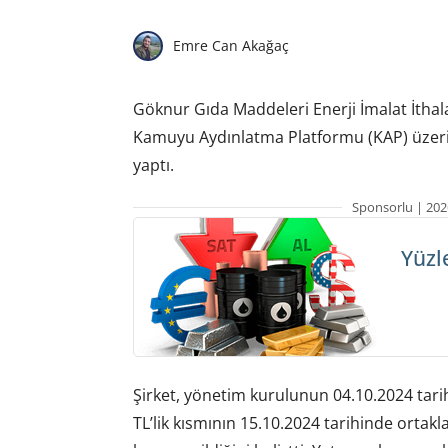
Emre Can Akağaç
Göknur Gıda Maddeleri Enerji İmalat İthal
Kamuyu Aydınlatma Platformu (KAP) üzerin
yaptı.
Sponsorlu | 202
Yüzl
Şirket, yönetim kurulunun 04.10.2024 tarih
TL’lik kısmının 15.10.2024 tarihinde ortakl