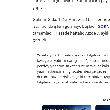
karar verildiğini belirtti. Yatırımcılara p
yapılacak.
Göknur Gıda, 1-2-3 Mart 2023 tarihlerinde 
İstanbul’da işlem görmeye başladı.
GOKN
tamamladı. Hissede haftalık yüzde 7, aylık
görüldü.
Yasal uyarı:
Bu haber sadece bilgilendirme a
tavsiyeler yatırım danışmanlığı kapsamında 
portföy yönetim şirketleri ve mevduat kabu
yatırım danışmanlığı sözleşmesi çerçevesin
durumunuz ile risk ve getiri tercihinize uy
bilgilere dayanarak yatırım kararı verilmes
MAN