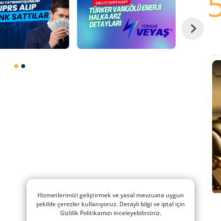
Hizmetlerimizi geliştirmek ve yasal mevzuata uygun
şekilde çerezler kullanıyoruz. Detaylı bilgi ve iptal için
Gizlilik Politikamızı inceleyebilirsiniz.