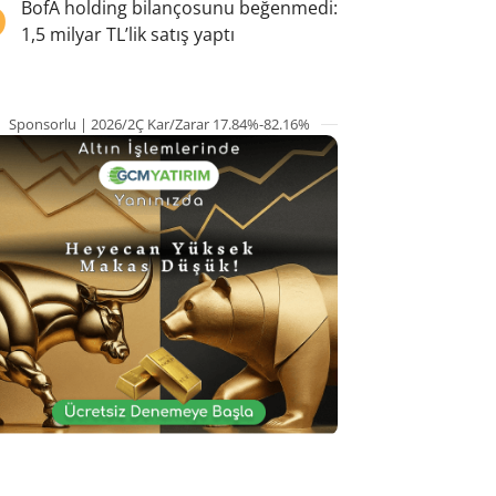
5
BofA holding bilançosunu beğenmedi:
1,5 milyar TL’lik satış yaptı
Sponsorlu | 2026/2Ç Kar/Zarar 17.84%-82.16%